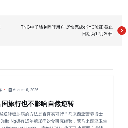
罹
TNG电子钱包呼吁用户 尽快完成eKYC验证 截止
日期为12月20日
条
August 6, 2026
出国旅行也不影响自然逆转
然逆转糖尿病的方法是否真实可行？马来西亚营养博士
r Julie Ng拥有15年糖尿病饮食研究经验，获马来西亚卫生