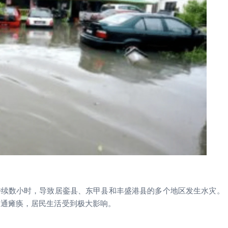
持续数小时，导致居銮县、东甲县和丰盛港县的多个地区发生水灾。
交通瘫痪，居民生活受到极大影响。