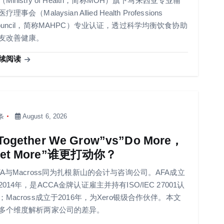
（Ministry of Health，简称MOH）旗下马来西亚专业辅
疗理事会（Malaysian Allied Health Professions
ouncil，简称MAHPC）专业认证，透过科学均衡饮食协助
友改善健康。
续阅读
条
August 6, 2026
Together We Grow”vs”Do More，
et More”谁更打动你？
FA与Macross同为扎根新山的会计与咨询公司。AFA成立
2014年，是ACCA金牌认证雇主并持有ISO/IEC 27001认
；Macross成立于2016年，为Xero银级合作伙伴。本文
多个维度解析两家公司的差异。