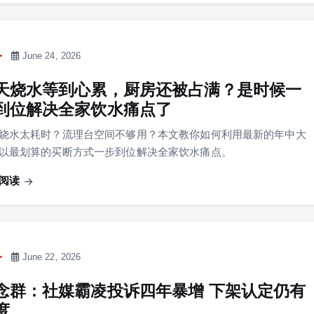
June 24, 2026
天烧水等到心累，厨房还被占满？是时候一
到位解决全家饮水痛点了
烧水太耗时？流理台空间不够用？本文教你如何利用最新的年中大
以最划算的买断方式一步到位解决全家饮水痛点。
阅读
June 22, 2026
念群：社媒霸凌投诉四年暴增 下架认定仍有
度