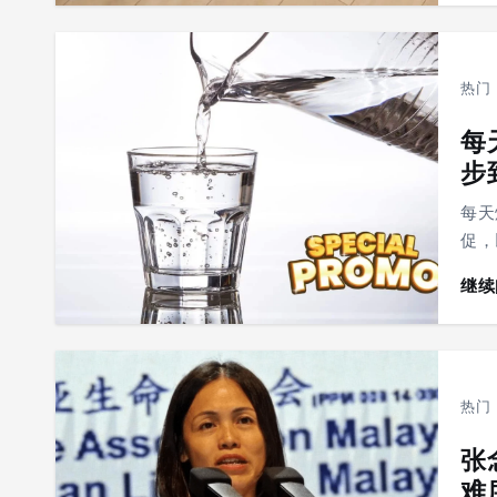
热门
每
步
每天
促，
继续
热门
张
难