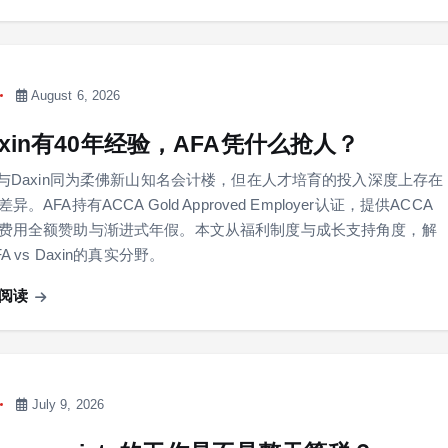
August 6, 2026
axin有40年经验，AFA凭什么抢人？
A与Daxin同为柔佛新山知名会计楼，但在人才培育的投入深度上存在
异。AFA持有ACCA Gold Approved Employer认证，提供ACCA
费用全额赞助与渐进式年假。本文从福利制度与成长支持角度，解
A vs Daxin的真实分野。
阅读
July 9, 2026