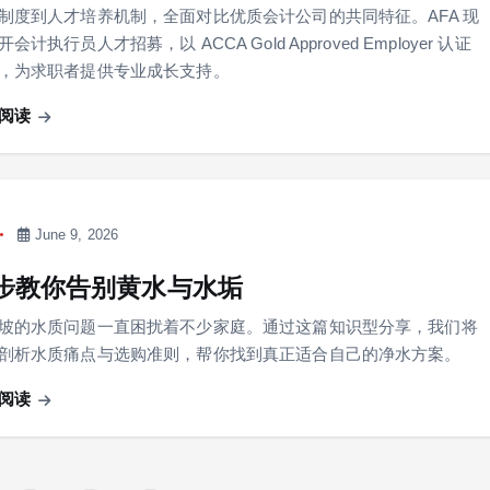
制度到人才培养机制，全面对比优质会计公司的共同特征。AFA 现
会计执行员人才招募，以 ACCA Gold Approved Employer 认证
，为求职者提供专业成长支持。
阅读
June 9, 2026
步教你告别黄水与水垢
坡的水质问题一直困扰着不少家庭。通过这篇知识型分享，我们将
剖析水质痛点与选购准则，帮你找到真正适合自己的净水方案。
阅读