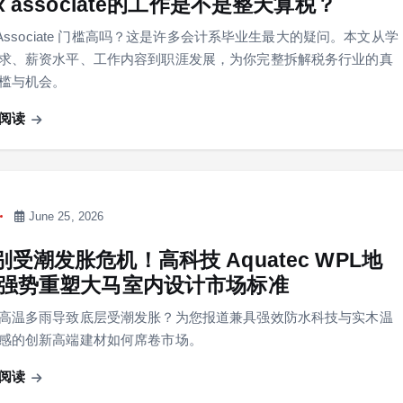
ax associate的工作是不是整天算税？
x Associate 门槛高吗？这是许多会计系毕业生最大的疑问。本文从学
求、薪资水平、工作内容到职涯发展，为你完整拆解税务行业的真
槛与机会。
阅读
June 25, 2026
别受潮发胀危机！高科技 Aquatec WPL地
 强势重塑大马室内设计市场标准
高温多雨导致底层受潮发胀？为您报道兼具强效防水科技与实木温
感的创新高端建材如何席卷市场。
阅读