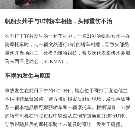
帆船女州手与U转轿车相撞，头部重伤不治
在哥打丁宜县发生的一起车祸中，一名21岁的帆船女州手在
骑摩托车时，与一辆突然进行U转的轿车相撞，导致头部受
重伤并当场死亡。死者为诺哈祖拉，曾多次代表柔佛州参加
马来西亚运动会（SUKMA）。
车祸的发生与原因
事故发生在前日下午约4时50分，地点位于哥打丁宜边佳兰
本纳哇镇拿督翁路。警方接到报案后赶到现场，发现事故涉
及一辆本地品牌可娜丽轿车和一辆摩托车。根据调查，51岁
的轿车司机在行驶过程中突然从左侧车道换道并进行U转，
导致跟随其后的摩托车骑士未能及时避让，发生了碰撞。