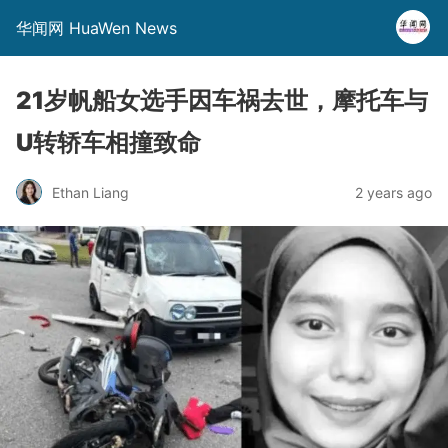
华闻网 HuaWen News
21岁帆船女选手因车祸去世，摩托车与
U转轿车相撞致命
Ethan Liang
2 years ago