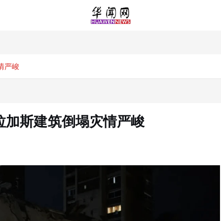
情严峻
拉加斯建筑倒塌灾情严峻