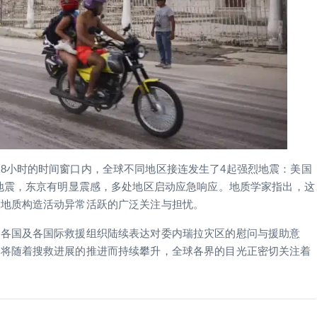
8小时的时间窗口内，全球不同地区接连发生了4起强烈地震：美国
级地震，东京有明显震感，多处地区启动应急响应。地质学家指出，这
球地质构造活动异常活跃的广泛关注与担忧。
，各国及各国际救援组织陆续表达对委内瑞拉灾区的慰问与援助意
计将随着搜救进展的推进而持续攀升，全球各界的目光正密切关注着