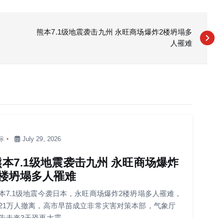
熊本7.1级地震袭击九州 永旺商场爆炸2楼坍塌多
人罹难
际
July 29, 2026
熊本7.1级地震袭击九州 永旺商场爆炸
2楼坍塌多人罹难
本7.1级地震今袭日本，永旺商场爆炸2楼坍塌多人罹难，
21万人撤离，高市早苗成立非常灾害对策本部，气象厅
告未来3天恐再大震。