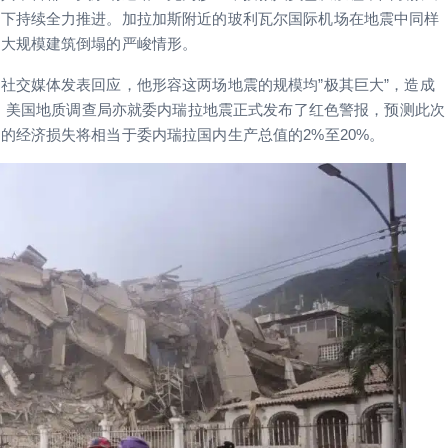
同下持续全力推进。加拉加斯附近的玻利瓦尔国际机场在地震中同样
现大规模建筑倒塌的严峻情形。
社交媒体发表回应，他形容这两场地震的规模均”极其巨大”，造成
”。美国地质调查局亦就委内瑞拉地震正式发布了红色警报，预测此次
的经济损失将相当于委内瑞拉国内生产总值的2%至20%。