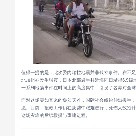
值得一提的是，此次委内瑞拉地震并非孤立事件。在不足
北加州亦发生强震，日本北部岩手县近海同日录得6.9
一系列地震事件在时间上的高度集中，引发了各界对全
面对这场突如其来的惨烈灾难，国际社会纷纷伸出援手
愿。目前，搜救工作仍在废墟中艰难进行，死伤人数预
这场灾难的后续救援与重建进程。