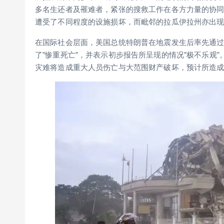
多名生还者及罹难者，紧张的搜救工作在各方力量的协
遭受了不同程度的设施损坏，而毗邻的拉瓜伊拉州亦出
在国际社会层面，美国总统特朗普在地震发生后率先通过
了”惨重死亡”，并表示初步报告所呈现的情况”极不乐观
灾难将造成重大人员伤亡与大范围财产破坏，预计所造成