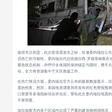
值得关注的是，此次双强震发生之际，恰逢委内瑞拉公
员伤亡的可能性。委内瑞拉代总统德尔西·罗德里格斯在
紧急状态机制，并呼吁全体国民保持镇定与团结，携手
动，全力将资源集中于灾区救援工作。
在伤亡情况方面，委内瑞拉官方公布的最新数据显示，目前
度的伤害。然而，美国地质调查局所发布的红色警报预
口密度等多项指标综合评估后，警告此次委内瑞拉地震的
不寒而栗。
加拉加斯市内多个区域均出现了严重的建筑物倒塌情况