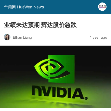
华闻网 HuaWen News
业绩未达预期 辉达股价急跌
Ethan Liang
1 year ago