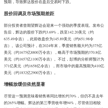
预期，导致辉达股价在盘后交易时下跌。
股价回调及市场预期差距
部分投资者曾期望辉达会迎来一个强劲的季度表现。发布公
告后，辉达的股价下跌约3.69%，跌至142.20美元（约
635.49令吉），此前收盘价为145.89美元（约651.98令
吉）。该公司预计，在2024年末，季度销售额大约为375亿
美元（约1675亿8800万令吉），略高于市场预期的370.8亿
美元（约1657亿1100万令吉）。不过，彭博的分析师预计为
371亿美元（约1658亿令吉），而市场中的最高预期为410亿
美元（约1832亿2900万令吉）。
增幅放缓但依然显著
尽管这一预测意味着销售将同比增长约70%，但仍不及去年
的265%增幅。辉达的第三季营收年增94%，尽管依旧相较