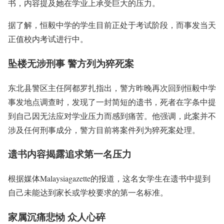
书，内容提及她在学业上承受巨大的压力。
据了解，恒毅中学的学生目前正处于考试阶段，而事发当天
正值校内考试进行中。
坠楼无涉刑事 警方列为猝死案
东北县警区主任阿都罗扎指出，警方昨晚再次回到恒毅中学
事发地点调查时，发现了一封简短的遗书，死者在字条中提
到自己因无法应对学业压力而感到痛苦。他强调，此案并不
涉及任何刑事成分，警方目前将案件列为猝死案处理。
遗书内容揭露追求第一名压力
根据媒体Malaysiagazette的报道，这名女学生在遗书中提到
自己未能达到家长或学校要求的第一名标准。
家属沉痛悲恸 众人心碎