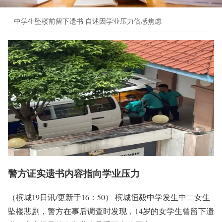
中学生坠楼前留下遗书 自述因学业压力倍感焦虑
警方证实遗书内容指向学业压力
（槟城19日讯/更新于16：50） 槟城恒毅中学发生中二女生
坠楼悲剧，警方在事后调查时发现，14岁的女学生曾留下遗