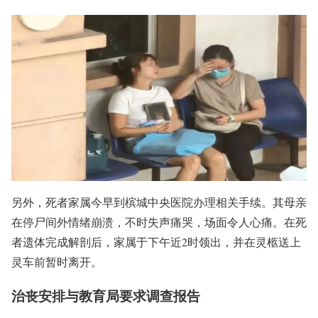
另外，死者家属今早到槟城中央医院办理相关手续。其母亲
在停尸间外情绪崩溃，不时失声痛哭，场面令人心痛。在死
者遗体完成解剖后，家属于下午近2时领出，并在灵柩送上
灵车前暂时离开。
治丧安排与教育局要求调查报告