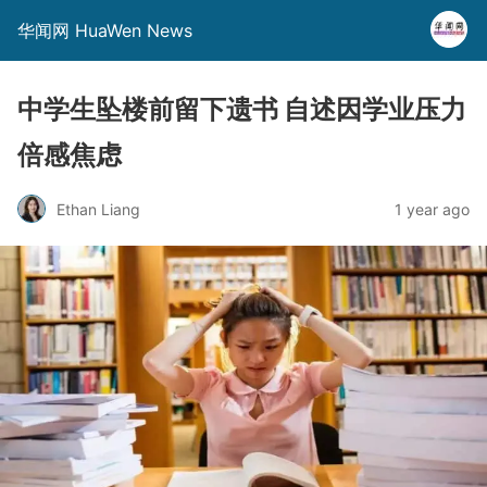
华闻网 HuaWen News
中学生坠楼前留下遗书 自述因学业压力
倍感焦虑
Ethan Liang
1 year ago