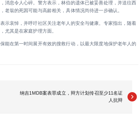
体，消息令人心碎。警方表示，林伯的遗体已被妥善处理，并送往西
示，老翁的死因可能与高龄相关，具体情况尚待进一步确认。
世表示哀悼，并呼吁社区关注老年人的安全与健康。专家指出，随着
注，尤其是在家庭护理方面。
确保能在第一时间展开有效的搜救行动，以最大限度地保护老年人的
纳吉1MDB案表罪成立，辩方计划传召至少11名证
人抗辩