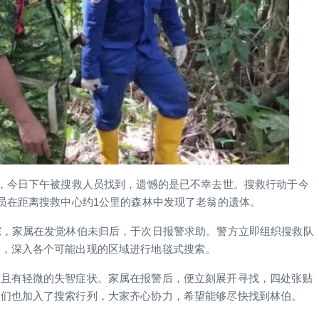
后，今日下午被搜救人员找到，遗憾的是已不幸去世。搜救行动于今
人员在距离搜救中心约1公里的森林中发现了老翁的遗体。
踪，家属在发觉林伯未归后，于次日报警求助。警方立即组织搜救队
组，深入各个可能出现的区域进行地毯式搜索。
，且有轻微的失智症状。家属在报警后，便立刻展开寻找，四处张贴
者们也加入了搜索行列，大家齐心协力，希望能够尽快找到林伯。