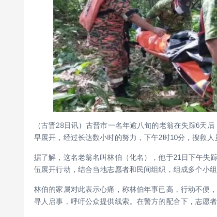
（古晋28日讯）古晋市一名年逾八旬的老翁在失踪6天
早展开，经过长达数小时的努力，下午2时10分，搜救
据了解，这名老翁名叫林伯（化名），他于21日下午失
伍展开行动，结合当地志愿者和民间组织，组成多个小
林伯的家属对此表示心痛，称林伯年事已高，行动不便
寻人启事，呼吁公众提供线索。在警方的配合下，志愿