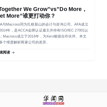
Together We Grow”vs”Do More，
et More”谁更打动你？
FA与Macross同为扎根新山的会计与咨询公司。AFA成立
2014年，是ACCA金牌认证雇主并持有ISO/IEC 27001认
；Macross成立于2016年，为Xero银级合作伙伴。本文
多个维度解析两家公司的差异。
续阅读