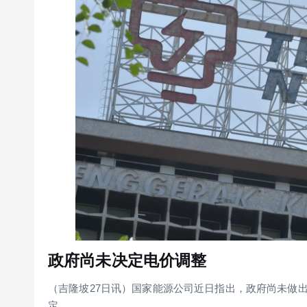
政府尚未决定电价调整
（吉隆坡27日讯）国家能源公司近日指出，政府尚未做出是否
定。