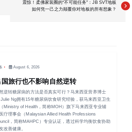
震惊！柔佛家装圈的“不可能任务”：JB SVT地板
如何凭一己之力颠覆你对地板的所有想象？
条
August 6, 2026
出国旅行也不影响自然逆转
然逆转糖尿病的方法是否真实可行？马来西亚营养博士
r Julie Ng拥有15年糖尿病饮食研究经验，获马来西亚卫生
（Ministry of Health，简称MOH）旗下马来西亚专业辅
疗理事会（Malaysian Allied Health Professions
ouncil，简称MAHPC）专业认证，透过科学均衡饮食协助
友改善健康。