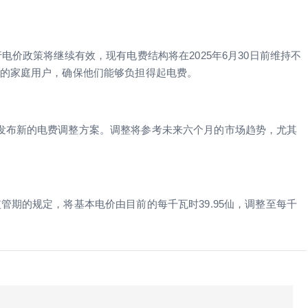
电价政策将继续有效，现有电费结构将在2025年6月30日前维持不
%的家庭用户，确保他们能够负担得起电费。
发布新的电费调整方案。调整将参考未来六个月的市场趋势，尤其
管期的规定，将基本电价由目前的每千瓦时39.95仙，调整至每千