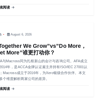
续阅读
条
August 6, 2026
Together We Grow”vs”Do More，
et More”谁更打动你？
FA与Macross同为扎根新山的会计与咨询公司。AFA成立
2014年，是ACCA金牌认证雇主并持有ISO/IEC 27001认
；Macross成立于2016年，为Xero银级合作伙伴。本文
多个维度解析两家公司的差异。
续阅读