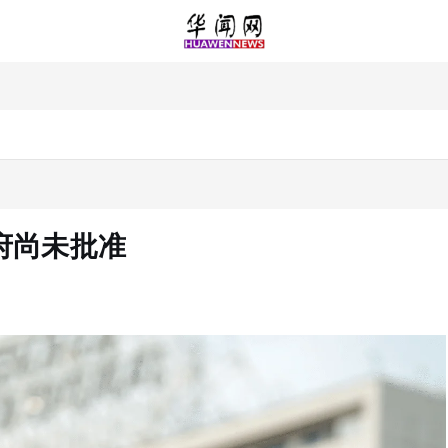
府尚未批准