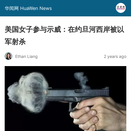
华闻网 HuaWen News
美国女子参与示威：在约旦河西岸被以
军射杀
Ethan Liang
2 years ago