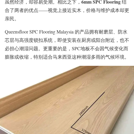
6mm SPC Flooring
虽然经济，却容易受潮。相比之下，
结
合了两者的优点——视觉上接近实木，价格与维护成本却更
亲民。
Queensfloor SPC Flooring Malaysia 的产品拥有耐磨层、防水
芯层与高强度锁扣系统，即使安装在厨房或阳台附近，也不
必担心潮湿问题。更重要的是，SPC地板不会因气候变化而
膨胀或收缩，特别适合马来西亚这种潮湿多雨的气候环境。