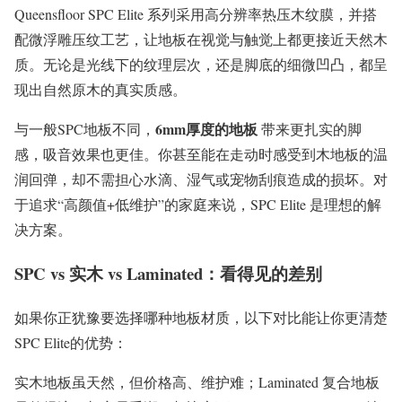
Queensfloor SPC Elite 系列采用高分辨率热压木纹膜，并搭
配微浮雕压纹工艺，让地板在视觉与触觉上都更接近天然木
质。无论是光线下的纹理层次，还是脚底的细微凹凸，都呈
现出自然原木的真实质感。
6mm厚度的地板
与一般SPC地板不同，
带来更扎实的脚
感，吸音效果也更佳。你甚至能在走动时感受到木地板的温
润回弹，却不需担心水滴、湿气或宠物刮痕造成的损坏。对
于追求“高颜值+低维护”的家庭来说，SPC Elite 是理想的解
决方案。
SPC vs 实木 vs Laminated：看得见的差别
如果你正犹豫要选择哪种地板材质，以下对比能让你更清楚
SPC Elite的优势：
实木地板虽天然，但价格高、维护难；Laminated 复合地板