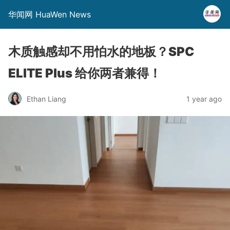
华闻网 HuaWen News
木质触感却不用怕水的地板？SPC
ELITE Plus 给你两者兼得！
Ethan Liang
1 year ago