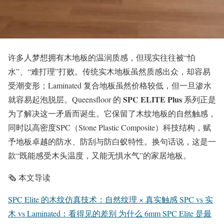
许多人梦想拥有木地板的温润质感，但现实往往被“怕
水”、“难打理”打败。传统实木地板虽然质感出众，却容易
受潮变形；Laminated 复合地板虽然价格较低，但一旦渗水
SPC ELITE Plus
就容易起泡脱层。Queensfloor 的
系列正是
为了解决这一矛盾而诞生。它保留了木纹地板的自然触感，
同时以高密度SPC（Stone Plastic Composite）科技结构，赋
予地板卓越的防水、防刮与防白蚁特性。换句话说，这是一
款“既能感受木头温度，又能无惧水气”的家居地板。
🗞️ 本文导读
SPC Elite 的木纹仿真技术：自然纹理 × 真实触感
SPC vs 实
木 vs Laminated：看得见的差别
为什么 6mm SPC Elite 是最