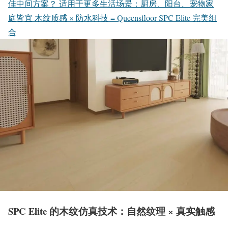
佳中间方案？
适用于更多生活场景：厨房、阳台、宠物家
庭皆宜
木纹质感 × 防水科技 = Queensfloor SPC Elite 完美组
合
SPC Elite 的木纹仿真技术：自然纹理 × 真实触感