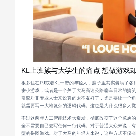
KL上班族与大学生的痛点 想做游戏
很多住在PJ或者KL一带的年轻人，脑子里其实装满了
密小游戏，或者是一个关于大马高速公路塞车日常的搞
引擎对非专业人士来说真的太不友好了，光是要让一个
就需要写一大堆复杂的逻辑代码。这也是为什么很多人
不过这两年人工智能技术大爆发，彻底改变了这个尴尬的局面。
全不需要自己去写任何一行代码。对于普通大众来说，有了 
型的拼图游戏。对于大马的年轻人来说，这种方式不仅