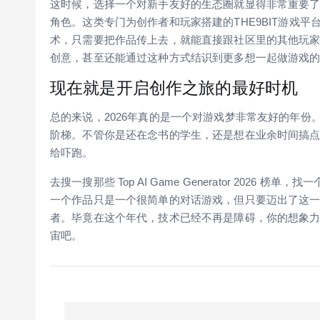
这时候，选择一个对新手友好的生态圈就显得非常重要了。在
角色。这类专门为创作者和玩家搭建的THE9BIT游戏
术，只需要把作品传上去，就能直接跟社区里的其他玩
创意，甚至还能通过这种方式结识到更多想一起做游戏
现在就是开启创作之旅的最好时机
总的来说，2026年真的是一个对游戏梦非常友好的年
阶梯。不管你是还在念书的学生，还是想在业余时间搞
给吓跑。
去搜一搜那些 Top AI Game Generator 2026
一个作品只是一个很简单的对话游戏，但只要迈出了这
者。毕竟在这个年代，技术已经不再是障碍，你的想象
宙吧。
P