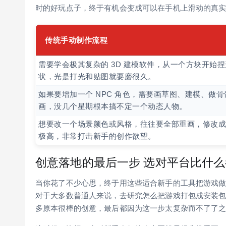
时的好玩点子，终于有机会变成可以在手机上滑动的真
传统手动制作流程
需要学会极其复杂的 3D 建模软件，从一个方块开始捏
状，光是打光和贴图就要磨很久。
如果要增加一个 NPC 角色，需要画草图、建模、做骨
画，没几个星期根本搞不定一个动态人物。
想要改一个场景颜色或风格，往往要全部重画，修改成
极高，非常打击新手的创作欲望。
创意落地的最后一步 选对平台比什
当你花了不少心思，终于用这些适合新手的工具把游戏
对于大多数普通人来说，去研究怎么把游戏打包成安装
多原本很棒的创意，最后都因为这一步太复杂而不了了