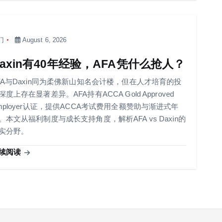
门
August 6, 2026
Daxin有40年经验，AFA凭什么抢人？
FA与Daxin同为柔佛新山知名会计楼，但在人才培育的投
深度上存在显著差异。AFA持有ACCA Gold Approved
mployer认证，提供ACCA考试费用全额赞助与渐进式年
。本文从福利制度与成长支持角度，解析AFA vs Daxin的
实分野。
续阅读