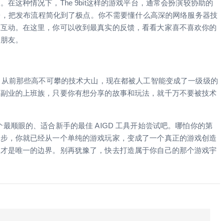
这种情况下，The 9bit这样的游戏平台，通常会扮演较协助的
平台，把发布流程简化到了极点。你不需要懂什么高深的网络服务器技
家互动。在这里，你可以收到最真实的反馈，看看大家喜不喜欢你的
的朋友。
份。从前那些高不可攀的技术大山，现在都被人工智能变成了一级级的
点副业的上班族，只要你有想分享的故事和玩法，就千万不要被技术
 榜单，找一个最顺眼的、适合新手的最佳 AIGD 工具开始尝试吧。哪怕你的第
一步，你就已经从一个单纯的游戏玩家，变成了一个真正的游戏创造
力才是唯一的边界。别再犹豫了，快去打造属于你自己的那个游戏宇