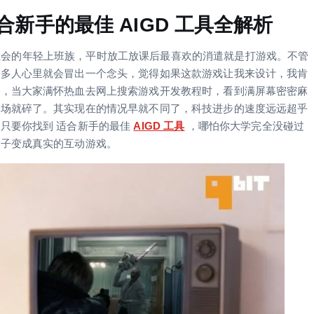
合新手的最佳 AIGD 工具全解析
L刚出社会的年轻上班族，平时放工放课后最喜欢的消遣就是打游戏。不管
很多人心里就会冒出一个念头，觉得如果这款游戏让我来设计，我肯
感，当大家满怀热血去网上搜索游戏开发教程时，看到满屏幕密密麻
当场就碎了。其实现在的情况早就不同了，科技进步的速度远远超乎
只要你找到 适合新手的最佳
AIGD 工具
，哪怕你大学完全没碰过
点子变成真实的互动游戏。