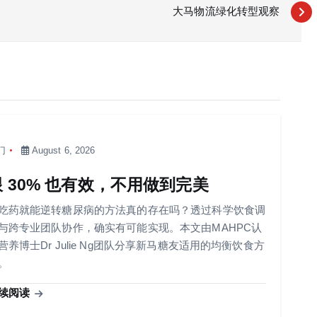
大马物流绿化转型观察
门
August 6, 2026
跟 30% 也有效，不用做到完美
吃药就能逆转糖尿病的方法真的存在吗？透过科学饮食调
与跨专业团队协作，确实有可能实现。本文由MAHPC认
营养博士Dr Julie Ng团队分享新马糖友适用的均衡饮食方
。
续阅读