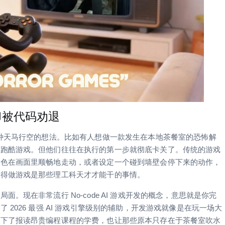
却被代码劝退
各种天马行空的想法。比如有人想做一款发生在本地茶餐室的恐怖解
笑跑酷游戏。但他们往往在执行的第一步就彻底卡关了。传统的游戏
角色在画面里顺畅地走动，或者设定一个碰到墙壁会停下来的动作，
觉得做游戏是那些理工科天才才能干的事情。
现在非常流行 No-code AI 游戏开发的概念，意思就是你完
2026 最强 AI 游戏引擎级别的辅助，开发游戏就像是在玩一场大
省下了报读昂贵编程课程的学费，也让那些原本只存在于茶餐室吹水