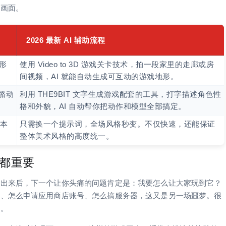
实画面。
2026 最新 AI 辅助流程
形
使用 Video to 3D 游戏关卡技术，拍一段家里的走廊或房
间视频，AI 就能自动生成可互动的游戏地形。
骼动
利用 THE9BIT 文字生成游戏配套的工具，打字描述角色性
格和外貌，AI 自动帮你把动作和模型全部搞定。
本
只需换一个提示词，全场风格秒变。不仅快速，还能保证
整体美术风格的高度统一。
么都重要
做出来后，下一个让你头痛的问题肯定是：我要怎么让大家玩到它？
包、怎么申请应用商店账号、怎么搞服务器，这又是另一场噩梦。很
之。