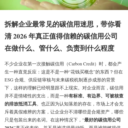
拆解企业最常见的碳信用迷思，带你看
清 2026 年真正值得信赖的碳信用公司
在做什么、管什么、负责到什么程度
不少企业在第一次接触碳信用（Carbon Credit）时，都会产
生一种直觉反应：这是不是一种“花钱买概念”的东西？但在
ESG 合规、供应链审核与未来碳税机制逐步成形的背景
下，这样的理解已经明显跟不上现实。对企业而言，碳信用
有标准、有边界、可被核查
并不是情绪性的支出，而是一种
的排放抵消工具
。也正因为认知落差的存在，市场上才会充
斥着真假难辨的方案，让企业分不清哪些是合规资产，哪些
最好的碳信用公司
只是包装出来的名词。在这种情况下，“
2026
”真正代表的，并不是谁讲得最动听，而是谁能够提供