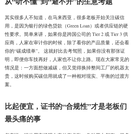
从“听不懂”到“避不开”的生意考题
其实很多人不知道，在马来西亚，很多老板开始关注碳信
用，是因为银行的绿色贷款（Green Loan）或者供应链的硬
性要求。简单来讲，如果你是跨国公司的 Tier 2 或 Tier 3 供
应商，人家在审计你的时候，除了看你的产品质量，还会看
你的“碳成绩单”。 这就好比去考驾照，如果你没有那张证
明，即便你车技再好，人家也不让你上路。现在大家常见的
情况是：一方面想做减碳，但又觉得换掉整间工厂的机器太
贵，这时候购买碳信用就成了一种相对现实、平衡的过渡方
案。
比起便宜，证书的“合规性”才是老板们
最头痛的事