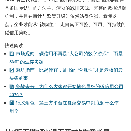
具备国际认证的方法学、清晰的减排来源、完整的数据追溯
机制，并且在审计与监管升级时依然站得住脚。看懂这一
点，企业才能从“被唬住”，走向真正可控、可用、可持续的
碳信用策略。
快速阅读
1️⃣ 市场观察：碳信用不再是“大公司的数字游戏”，而是
SME 的生存考题
2️⃣ 避坑指南：比起便宜，证书的“合规性”才是老板们最
头痛的事
3️⃣ 备战未来：为什么大家都开始物色最好的碳信用公司
2026？
4️⃣ 行政角色：第三方平台在复杂交易中到底起什么作
用？