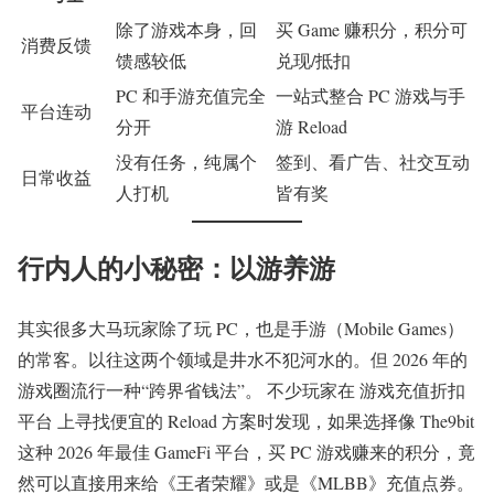
除了游戏本身，回
买 Game 赚积分，积分可
消费反馈
馈感较低
兑现/抵扣
PC 和手游充值完全
一站式整合 PC 游戏与手
平台连动
分开
游 Reload
没有任务，纯属个
签到、看广告、社交互动
日常收益
人打机
皆有奖
行内人的小秘密：以游养游
其实很多大马玩家除了玩 PC，也是手游（Mobile Games）
的常客。以往这两个领域是井水不犯河水的。但 2026 年的
游戏圈流行一种“跨界省钱法”。 不少玩家在 游戏充值折扣
平台 上寻找便宜的 Reload 方案时发现，如果选择像 The9bit
这种 2026 年最佳 GameFi 平台，买 PC 游戏赚来的积分，竟
然可以直接用来给《王者荣耀》或是《MLBB》充值点券。