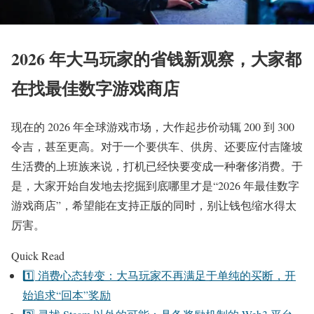
2026 年大马玩家的省钱新观察
，大家都
在找最佳数字游戏商店
现在的 2026 年全球游戏市场，大作起步价动辄 200 到 300
令吉，甚至更高。对于一个要供车、供房、还要应付吉隆坡
生活费的上班族来说，打机已经快要变成一种奢侈消费。于
是，大家开始自发地去挖掘到底哪里才是“2026 年最佳数字
游戏商店”，希望能在支持正版的同时，别让钱包缩水得太
厉害。
Quick Read
1️⃣ 消费心态转变：大马玩家不再满足于单纯的买断，开
始追求“回本”奖励