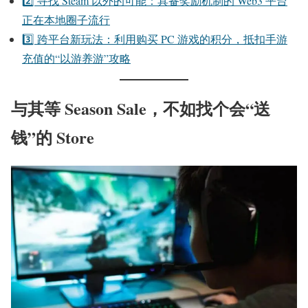
2️⃣ 寻找 Steam 以外的可能：具备奖励机制的 Web3 平台
正在本地圈子流行
3️⃣ 跨平台新玩法：利用购买 PC 游戏的积分，抵扣手游
充值的“以游养游”攻略
与其等 Season Sale，不如找个会“送
钱”的 Store