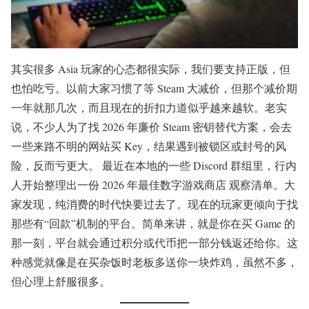
其实很多 Asia 玩家的心态都很实际，我们要支持正版，但
也怕吃亏。以前大家习惯了等 Steam 大减价，但那个减价期
一年就那几次，而且现在的折扣力道似乎越来越软。老实
说，不少人为了找 2026 年廉价 Steam 密钥替代方案，会去
一些来路不明的网站买 Key，结果遇到被锁区或封号的风
险，反而亏更大。 最近在本地的一些 Discord 群组里，行内
人开始整理出一份 2026 年最佳数字游戏商店 观察清单。大
家发现，纯消费的时代快要过去了。现在的玩家更倾向于找
那些有“回款”机制的平台。简单来讲，就是你在买 Game 的
那一刻，平台就会通过积分或代币把一部分钱返还给你。这
种感觉就像是在买杂饭时老板多送你一块炸鸡，虽然不多，
但心理上舒服很多。