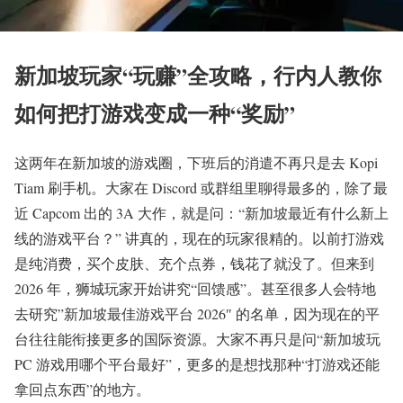
新加坡玩家“玩赚”全攻略，行内人教你
如何把打游戏变成一种“奖励”
这两年在新加坡的游戏圈，下班后的消遣不再只是去 Kopi
Tiam 刷手机。大家在 Discord 或群组里聊得最多的，除了最
近 Capcom 出的 3A 大作，就是问：“新加坡最近有什么新上
线的游戏平台？” 讲真的，现在的玩家很精的。以前打游戏
是纯消费，买个皮肤、充个点券，钱花了就没了。但来到
2026 年，狮城玩家开始讲究“回馈感”。甚至很多人会特地
去研究”新加坡最佳游戏平台 2026″ 的名单，因为现在的平
台往往能衔接更多的国际资源。大家不再只是问“新加坡玩
PC 游戏用哪个平台最好”，更多的是想找那种“打游戏还能
拿回点东西”的地方。