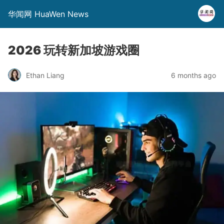
华闻网 HuaWen News
2026 玩转新加坡游戏圈
Ethan Liang
6 months ago