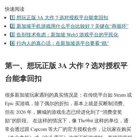
快速阅读
1️⃣ 想玩正版 3A 大作？选对授权平台能拿回扣
2️⃣ 新加坡手机游戏用什么平台比较好？关键在“再循环”
3️⃣ 告别技术焦虑：新加坡 Web3 游戏平台的平民化
4️⃣ 行内人的真心话：在新加坡选平台要看“稳”
第一、想玩正版 3A 大作？选对授权平
台能拿回扣
很多新加坡玩家遇到的真实情况是：在传统平台如 Steam 或
Epic 买游戏，除了偶尔的折扣，基本上就是买断制消费。
但在 2026 年，狮城的游戏生态已经进化到了“消费变奖
励”的阶段。 在这样的情况下，像 The9bit 这样的单位，通
常会透过跟 Capcom 等大厂的官方授权合作，让玩家在购买