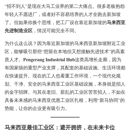
“招不到人”是现在大马工业界的第二大痛点。很多老板抱怨
年轻人不愿进厂，或者好不容易培养的人才全跑去新加坡
马来西亚
了。但如果你换个思维，把工厂设在靠近新加坡的
先进制造业区
，情况可能完全不同。
为什么这么说？因为靠近新加坡的马来西亚新加坡附近工业
区，能够吸引那些“想留在本地但又想接触先进技术”的高素
Pengerang Industrial Hub
质人才。
这类高增长走廊，因为
有国家级的重型产业支撑，其配套的基础设施、生活环境都
在快速提升。现在的工人也看重工作环境，一个现代化规
划、干净、安全的马来西亚工业区基础设施，本身就是招人
的金字招牌。与其在老旧、脏乱的工业区苦苦招人，不如在
具备未来感的马来西亚优惠工业区扎根，利用“新马协同”的
势能，让你的企业更有吸引力。
马来西亚最佳工业区
：避开拥挤，在未来卡位