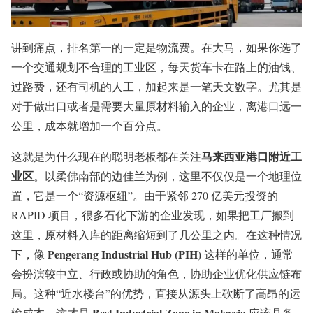
讲到痛点，排名第一的一定是物流费。在大马，如果你选了
一个交通规划不合理的工业区，每天货车卡在路上的油钱、
过路费，还有司机的人工，加起来是一笔天文数字。尤其是
对于做出口或者是需要大量原材料输入的企业，离港口远一
公里，成本就增加一个百分点。
马来西亚港口附近工
这就是为什么现在的聪明老板都在关注
业区
。以柔佛南部的边佳兰为例，这里不仅仅是一个地理位
置，它是一个“资源枢纽”。由于紧邻 270 亿美元投资的
RAPID 项目，很多石化下游的企业发现，如果把工厂搬到
这里，原材料入库的距离缩短到了几公里之内。在这种情况
Pengerang Industrial Hub (PIH)
下，像
这样的单位，通常
会扮演较中立、行政或协助的角色，协助企业优化供应链布
局。这种“近水楼台”的优势，直接从源头上砍断了高昂的运
Best Industrial Zone in Malaysia
输成本，这才是
应该具备