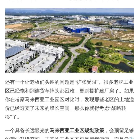
还有一个让老板们头疼的问题是“扩张受限”。很多老牌工业
区已经饱和到连货车掉头都困难，更别提扩建厂房了。如果
你在考察马来西亚工业园区对比时，发现那些老区的土地溢
价已经透支了未来的增长空间，那么你就得考虑“战略转
移”了。
马来西亚工业区规划政策
一个具备长远眼光的
，会预留足够
的产业升级空间。未来的工业区不再是黑烟滚滚，而是像
边