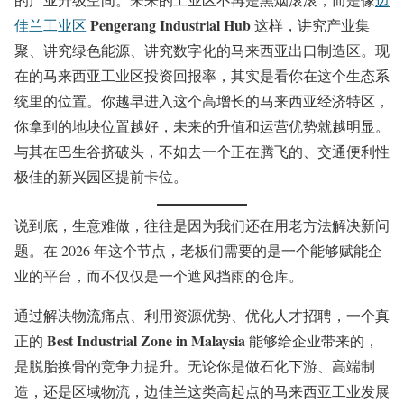
Pengerang Industrial Hub
佳兰工业区
这样，讲究产业集
聚、讲究绿色能源、讲究数字化的马来西亚出口制造区。现
在的马来西亚工业区投资回报率，其实是看你在这个生态系
统里的位置。你越早进入这个高增长的马来西亚经济特区，
你拿到的地块位置越好，未来的升值和运营优势就越明显。
与其在巴生谷挤破头，不如去一个正在腾飞的、交通便利性
极佳的新兴园区提前卡位。
说到底，生意难做，往往是因为我们还在用老方法解决新问
题。在 2026 年这个节点，老板们需要的是一个能够赋能企
业的平台，而不仅仅是一个遮风挡雨的仓库。
通过解决物流痛点、利用资源优势、优化人才招聘，一个真
Best Industrial Zone in Malaysia
正的
能够给企业带来的，
是脱胎换骨的竞争力提升。无论你是做石化下游、高端制
造，还是区域物流，边佳兰这类高起点的马来西亚工业发展