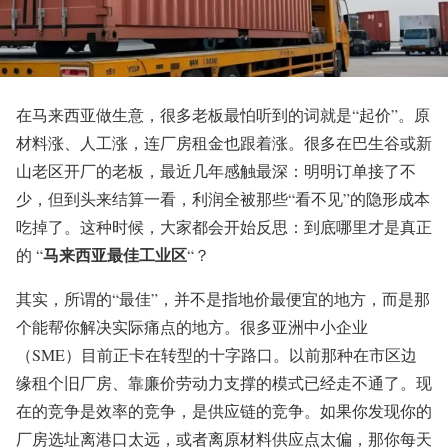
在马来西亚做生意，很多老板最怕听到的词就是“起价”。原
材料涨、人工涨，连厂房租金也跟着涨。很多在巴生谷或新
山老区开厂的老板，最近几年感触最深：明明订单接了不
少，但到头来结算一看，利润全被那些“看不见”的隐形成本
吃掉了。这种时候，大家都会开始反思：到底哪里才是真正
马来西亚最佳工业区
的 “
“？
其实，所谓的“最佳”，并不是指地价最便宜的地方，而是那
个能帮你解决实际痛点的地方。很多亚洲中小企业
（SME）目前正卡在转型的十字路口。以前那种在市区边
缘租个旧厂房、靠廉价劳动力支撑的模式已经走不通了。现
在的竞争是效率的竞争，是供应链的竞争。如果你发现你的
厂房选址离港口太远，或者离原材料供应点太偏，那你每天