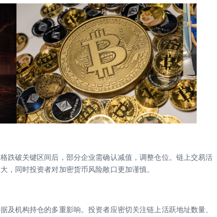
价格跌破关键区间后，部分企业需确认减值，调整仓位。链上交易活
加大，同时投资者对加密货币风险敞口更加谨慎。
数据及机构持仓的多重影响。投资者应密切关注链上活跃地址数量、