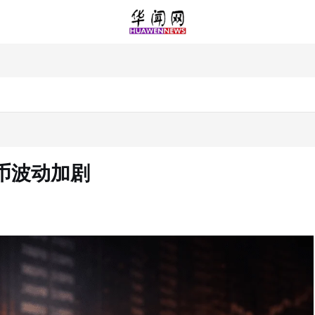
币波动加剧