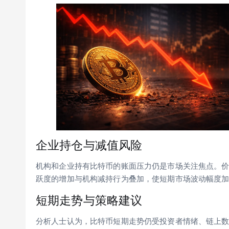
企业持仓与减值风险
机构和企业持有比特币的账面压力仍是市场关注焦点。
跃度的增加与机构减持行为叠加，使短期市场波动幅度
短期走势与策略建议
分析人士认为，比特币短期走势仍受投资者情绪、链上