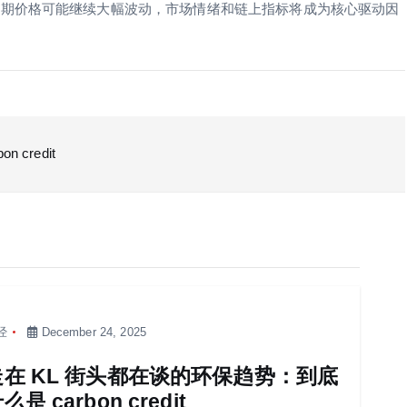
短期价格可能继续大幅波动，市场情绪和链上指标将成为核心驱动因
credit
经
December 24, 2025
走在 KL 街头都在谈的环保趋势：到底
么是 carbon credit