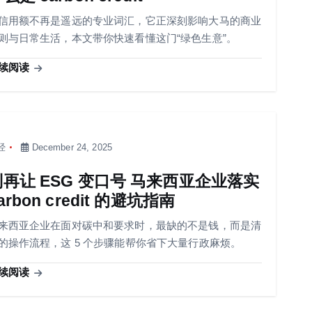
信用额不再是遥远的专业词汇，它正深刻影响大马的商业
则与日常生活，本文带你快速看懂这门“绿色生意”。
续阅读
经
December 24, 2025
别再让 ESG 变口号 马来西亚企业落实
arbon credit 的避坑指南
来西亚企业在面对碳中和要求时，最缺的不是钱，而是清
的操作流程，这 5 个步骤能帮你省下大量行政麻烦。
续阅读