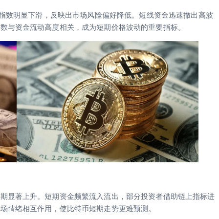
绪指数明显下滑，反映出市场风险偏好降低。短线资金迅速撤出高波
指数与资金流动高度相关，成为短期价格波动的重要指标。
近期显著上升。短期资金频繁流入流出，部分投资者借助链上指标进
市场情绪相互作用，使比特币短期走势更难预测。