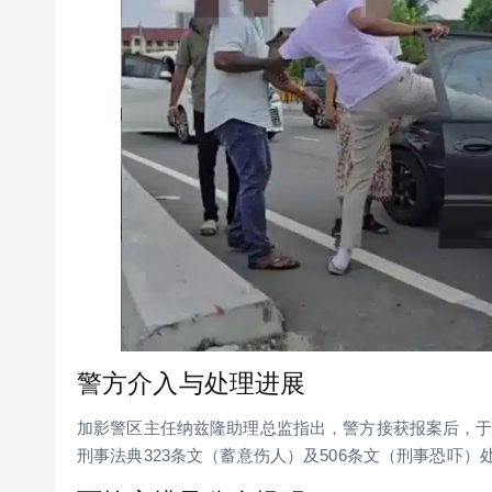
警方介入与处理进展
加影警区主任纳兹隆助理总监指出，警方接获报案后，于
刑事法典323条文（蓄意伤人）及506条文（刑事恐吓