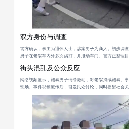
双方身份与调查
警方确认，事主为退休人士，涉案男子为商人。初步调
男子在老翁车内外多次踢打，并甩动车门。警方正整理
街头混乱及公众反应
网络视频显示，施暴男子情绪激动，对老翁持续施暴。
现场。事件视频流传后，引发民众讨论，同时提醒社会