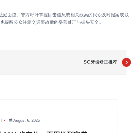
影法庭面控。警方呼吁掌握目击信息或相关线索的民众及时报案或联
频也提醒公众注意交通事故后的妥善处理与街头安全。
SG牙齿矫正推荐
门
August 6, 2026