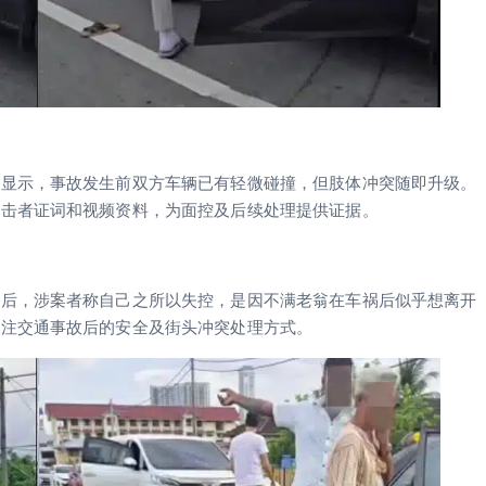
查显示，事故发生前双方车辆已有轻微碰撞，但肢体冲突随即升级。
目击者证词和视频资料，为面控及后续处理提供证据。
事后，涉案者称自己之所以失控，是因不满老翁在车祸后似乎想离开
关注交通事故后的安全及街头冲突处理方式。