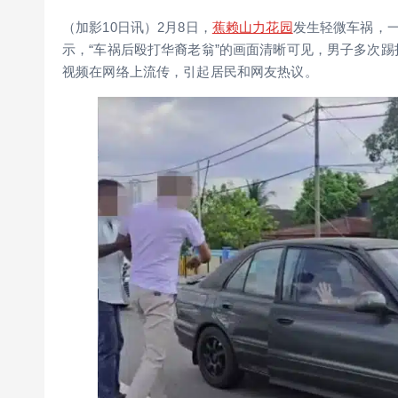
（加影10日讯）2月8日，
蕉赖山力花园
发生轻微车祸，一
示，“车祸后殴打华裔老翁”的画面清晰可见，男子多次
视频在网络上流传，引起居民和网友热议。