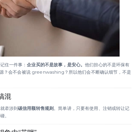
请记住一件事：
企业买的不是故事，是安心。
他们担心的不是环保有
源？会不会被说 greenwashing？所以他们会不断确认细节，不是
搞混
这就牵涉到
碳信用额转售规则
。简单讲，只要有使用、注销或转让记
不碰。