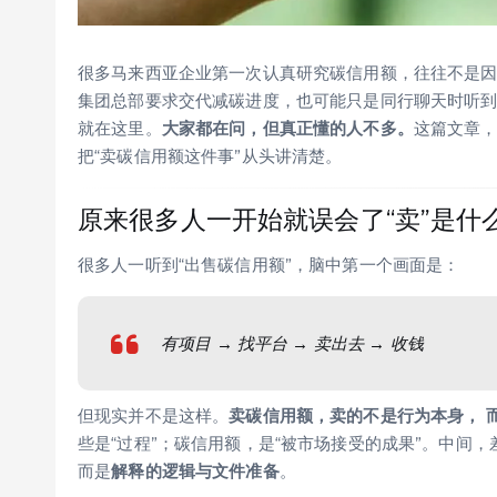
很多马来西亚企业第一次认真研究碳信用额，往往不是因为
集团总部要求交代减碳进度，也可能只是同行聊天时听到一句：
就在这里。
大家都在问，但真正懂的人不多。
这篇文章
把“卖碳信用额这件事”从头讲清楚。
原来很多人一开始就误会了“卖”是什
很多人一听到“出售碳信用额”，脑中第一个画面是：
有项目 → 找平台 → 卖出去 → 收钱
但现实并不是这样。
卖碳信用额，卖的不是行为本身， 
些是“过程”；碳信用额，是“被市场接受的成果”。中间
而是
解释的逻辑与文件准备
。