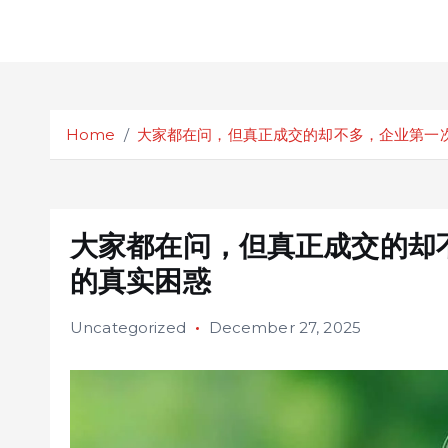
S
k
Home
大家都在问，但真正成交的却不多，企业第一
i
p
t
o
c
大家都在问，但真正成交的却
o
的真实困惑
n
t
Uncategorized
December 27, 2025
e
n
t