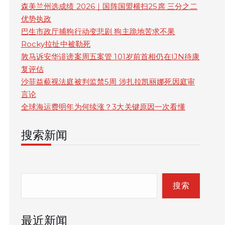
森美兰州选成绩 2026｜国阵国盟横扫25席 三分之二
优势执政
巴生市政厅捕狗行动变悲剧 狗主跪地苦求不果
Rocky拉扯中被勒死
敦马诉安华诽谤案周五案管 101岁前首相仍在IJN待康
复评估
沙菲益藐视法庭被判监禁5周 涉扎拉凯丽娜死因庭审
言论
全球海运费明年为何续涨？3大关键原因一次看懂
搜索新闻
S
e
搜索
a
最近新闻