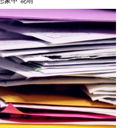
象中“花哨”