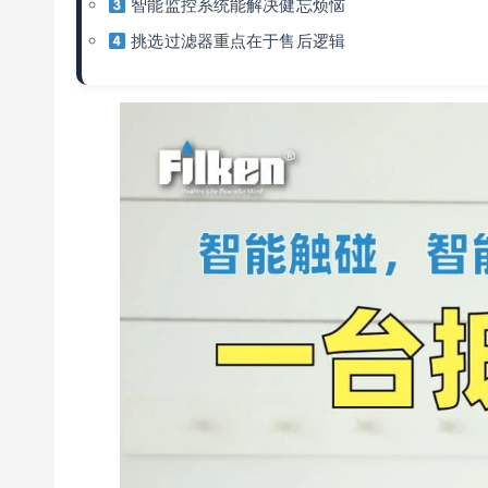
智能监控系统能解决健忘烦恼
挑选过滤器重点在于售后逻辑