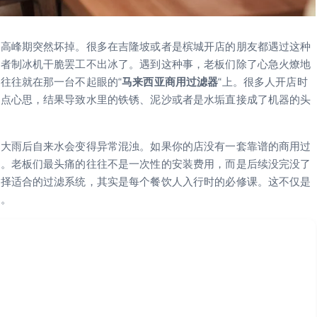
在高峰期突然坏掉。很多在吉隆坡或者是槟城开店的朋友都遇过这种
或者制冰机干脆罢工不出冰了。遇到这种事，老板们除了心急火燎地
往往就在那一台不起眼的“
马来西亚商用过滤器
“上。很多人开店时
一点心思，结果导致水里的铁锈、泥沙或者是水垢直接成了机器的头
下大雨后自来水会变得异常混浊。如果你的店没有一套靠谱的商用过
备。老板们最头痛的往往不是一次性的安装费用，而是后续没完没了
选择适合的过滤系统，其实是每个餐饮人入行时的必修课。这不仅是
具。