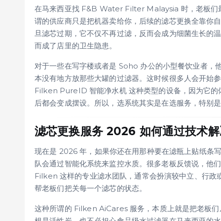
在马来西亚找 F&B Water Filter Malaysi
谓的供应商只是把机器卖给你，后续的滤芯更换全靠你
旦滤芯过期，它不仅不再过滤，反而会成为细菌生长的
而成了店里的卫生隐患。
对于一些在写字楼或者是 Soho 办公的小型餐饮业者，
本没有地方放那些大罐的过滤器。这时候很多人会开始
Filken PureID 智能净水机 这种类型的设备，
后都会变成摆设。所以，选系统其实是在选服务，特别
滤芯更换服务 2026 如何通过技术
现在是 2026 年，如果你还在用那种要在滤瓶上贴纸
队会通过智能化系统来监控水质。很多老板反馈说，他
Filken 这样的专业滤水团队，通常会扮演较中立、行政或
帮老板们把关每一个滤芯的状态。
这种所谓的 Filken AiCares 服务，本质上就是
根是活性炭，也不必担心食品级水过滤器在马来西亚的