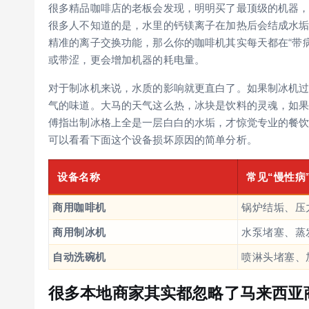
很多精品咖啡店的老板会发现，明明买了最顶级的机器
很多人不知道的是，水里的钙镁离子在加热后会结成水
精准的离子交换功能，那么你的咖啡机其实每天都在“带
或带涩，更会增加机器的耗电量。
对于制冰机来说，水质的影响就更直白了。如果制冰机
气的味道。大马的天气这么热，冰块是饮料的灵魂，如
傅指出制冰格上全是一层白白的水垢，才惊觉专业的餐
可以看看下面这个设备损坏原因的简单分析。
设备名称
常见“慢性病
商用咖啡机
锅炉结垢、压
商用制冰机
水泵堵塞、蒸
自动洗碗机
喷淋头堵塞、
很多本地商家其实都忽略了马来西亚