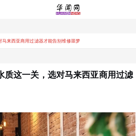
对马来西亚商用过滤器才能告别维修噩梦
水质这一关，选对马来西亚商用过滤