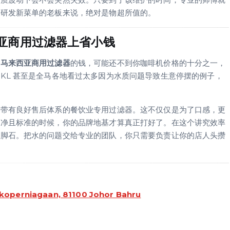
在研发新菜单的老板来说，绝对是物超所值的。
亚商用过滤器上省小钱
套
马来西亚商用过滤器
的钱，可能还不到你咖啡机价格的十分之一，
KL 甚至是全马各地看过太多因为水质问题导致生意停摆的例子，
套带有良好售后体系的餐饮业专用过滤器。这不仅仅是为了口感，更
纯净且标准的时候，你的品牌地基才算真正打好了。在这个讲究效率
绊脚石。把水的问题交给专业的团队，你只需要负责让你的店人头攒
Ekoperniagaan, 81100 Johor Bahru