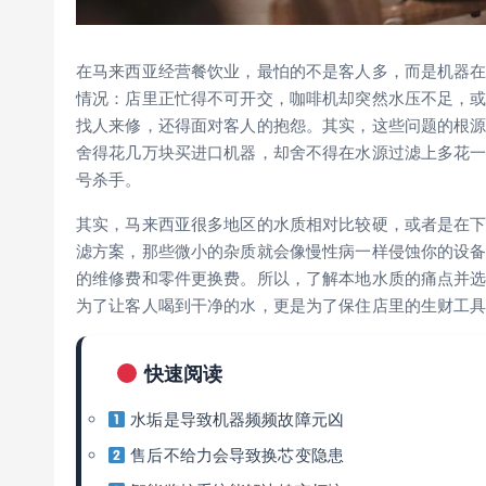
在马来西亚经营餐饮业，最怕的不是客人多，而是机器
情况：店里正忙得不可开交，咖啡机却突然水压不足，
找人来修，还得面对客人的抱怨。其实，这些问题的根源
舍得花几万块买进口机器，却舍不得在水源过滤上多花
号杀手。
其实，马来西亚很多地区的水质相对比较硬，或者是在
滤方案，那些微小的杂质就会像慢性病一样侵蚀你的设
的维修费和零件更换费。所以，了解本地水质的痛点并
为了让客人喝到干净的水，更是为了保住店里的生财工
快速阅读
水垢是导致机器频频故障元凶
售后不给力会导致换芯变隐患