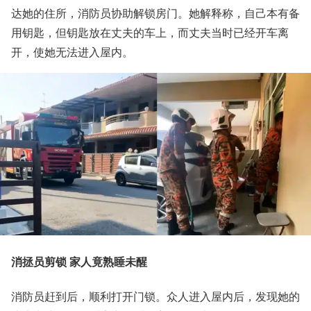
达她的住所，消防员协助解锁房门。她解释称，自己本有备
用钥匙，但钥匙放在丈夫的车上，而丈夫当时已经开车离
开，使她无法进入屋内。
消拯员剪锁 家人竟熟睡未醒
消防员赶到后，顺利打开门锁。众人进入屋内后，发现她的