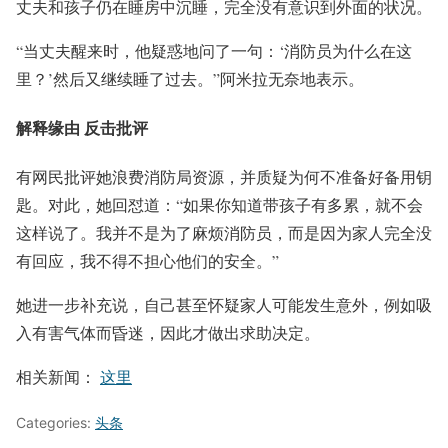
丈夫和孩子仍在睡房中沉睡，完全没有意识到外面的状况。
“当丈夫醒来时，他疑惑地问了一句：‘消防员为什么在这
里？’然后又继续睡了过去。”阿米拉无奈地表示。
解释缘由 反击批评
有网民批评她浪费消防局资源，并质疑为何不准备好备用钥
匙。对此，她回怼道：“如果你知道带孩子有多累，就不会
这样说了。我并不是为了麻烦消防员，而是因为家人完全没
有回应，我不得不担心他们的安全。”
她进一步补充说，自己甚至怀疑家人可能发生意外，例如吸
入有害气体而昏迷，因此才做出求助决定。
相关新闻：
这里
Categories:
头条