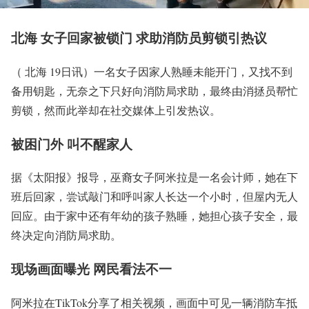
北海 女子回家被锁门 求助消防员剪锁引热议
（ 北海 19日讯）一名女子因家人熟睡未能开门，又找不到
备用钥匙，无奈之下只好向消防局求助，最终由消拯员帮忙
剪锁，然而此举却在社交媒体上引发热议。
被困门外 叫不醒家人
据《太阳报》报导，巫裔女子阿米拉是一名会计师，她在下
班后回家，尝试敲门和呼叫家人长达一个小时，但屋内无人
回应。由于家中还有年幼的孩子熟睡，她担心孩子安全，最
终决定向消防局求助。
现场画面曝光 网民看法不一
阿米拉在TikTok分享了相关视频，画面中可见一辆消防车抵