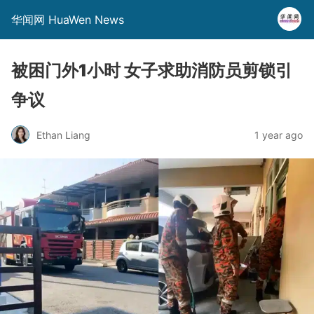
华闻网 HuaWen News
被困门外1小时 女子求助消防员剪锁引
争议
Ethan Liang
1 year ago