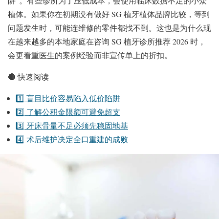
阱”。有些诊所为了压低成本，会使用临床数据不足的小众
植体。如果你在初期没有做好 SG 植牙植体品牌比较，等到
问题发生时，可能连维修的零件都找不到。这也是为什么现
在越来越多的本地家庭在咨询 SG 植牙诊所推荐 2026 时，
会更看重医生的案例经验而非宣传单上的折扣。
🔴 快速阅读
1️⃣ 盲目比价容易陷入低价陷阱
2️⃣ 了解公积金限额可避免超支
3️⃣ 牙床骨量不足必须先稳固地基
4️⃣ 术后维护决定全口重建的成败