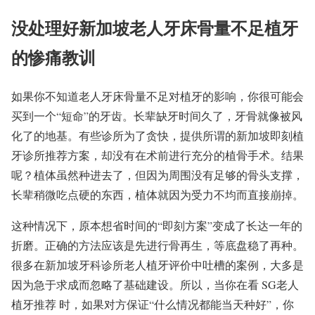
没处理好新加坡老人牙床骨量不足植牙
的惨痛教训
如果你不知道老人牙床骨量不足对植牙的影响，你很可能会
买到一个“短命”的牙齿。长辈缺牙时间久了，牙骨就像被风
化了的地基。有些诊所为了贪快，提供所谓的新加坡即刻植
牙诊所推荐方案，却没有在术前进行充分的植骨手术。结果
呢？植体虽然种进去了，但因为周围没有足够的骨头支撑，
长辈稍微吃点硬的东西，植体就因为受力不均而直接崩掉。
这种情况下，原本想省时间的“即刻方案”变成了长达一年的
折磨。正确的方法应该是先进行骨再生，等底盘稳了再种。
很多在新加坡牙科诊所老人植牙评价中吐槽的案例，大多是
因为急于求成而忽略了基础建设。所以，当你在看 SG老人
植牙推荐 时，如果对方保证“什么情况都能当天种好”，你