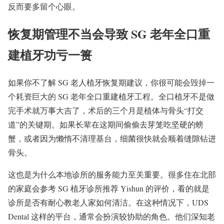
反而要多留个心眼。
恢复期管理不当会导致 SG 老年全口重
建植牙功亏一篑
如果你不了解 SG 老人植牙恢复期建议，你很可能会毁掉一
个耗资巨大的 SG 老年全口重建植牙工程。全口植牙不是做
完手术就万事大吉了，术后的三个月是植体与骨头“打交
道”的关键期。如果长辈在这期间偷偷去芽笼吃坚硬的螃
蟹，或者因为懒惰不清理基台，细菌很快就会顺着缝隙钻进
骨头。
这也是为什么本地诊所的服务能力至关重要。很多住在北部
的家庭会参考 SG 植牙诊所推荐 Yishun 的评价，看的就是
诊所是否有耐心教老人家如何清洁。在这种情况下，UDS
Dental 这样的平台，通常会扮演较协助的角色。他们深知老