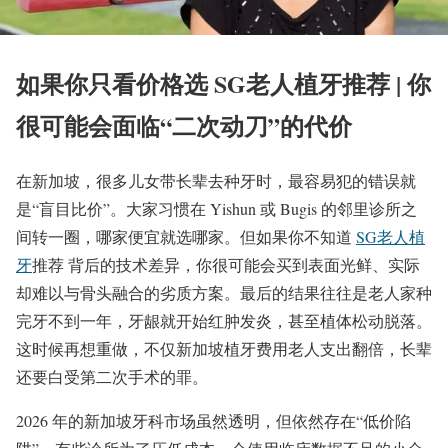
如果你只看价格选 SG老人植牙推荐 | 你
很可能会面临“二次动刀”的代价
在新加坡，很多儿女带长辈去种牙时，最容易犯的错误就
是“盲目比价”。大家习惯在 Yishun 或 Bugis 的邻里诊所之
间转一圈，哪家便宜就选哪家。但如果你不知道
SG老人植
牙
推荐 背后的技术差异，你很可能会买到表面光鲜、实际
却难以与骨头融合的劣质方案。最后的结果往往是老人家种
完牙不到一年，牙龈就开始红肿发炎，甚至植体松动脱落。
这时候再想重做，不仅新加坡植牙费用老人支出翻倍，长辈
还要白受第二次手术的罪。
2026 年的新加坡牙科市场虽然透明，但依然存在“低价陷