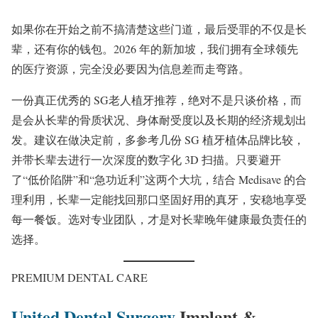
如果你在开始之前不搞清楚这些门道，最后受罪的不仅是长
辈，还有你的钱包。2026 年的新加坡，我们拥有全球领先
的医疗资源，完全没必要因为信息差而走弯路。
一份真正优秀的 SG老人植牙推荐，绝对不是只谈价格，而
是会从长辈的骨质状况、身体耐受度以及长期的经济规划出
发。建议在做决定前，多参考几份 SG 植牙植体品牌比较，
并带长辈去进行一次深度的数字化 3D 扫描。只要避开
了“低价陷阱”和“急功近利”这两个大坑，结合 Medisave 的合
理利用，长辈一定能找回那口坚固好用的真牙，安稳地享受
每一餐饭。选对专业团队，才是对长辈晚年健康最负责任的
选择。
PREMIUM DENTAL CARE
United Dental Surgery
Implant &