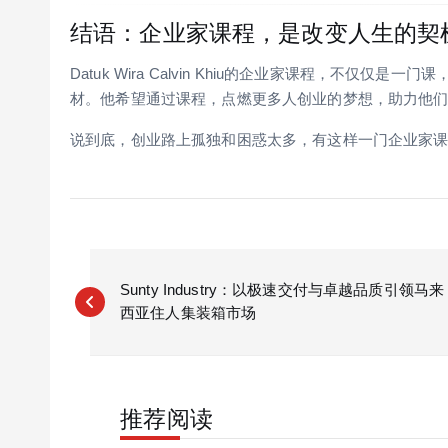
结语：企业家课程，是改变人生的契
Datuk Wira Calvin Khiu的企业家课程，不
材。他希望通过课程，点燃更多人创业的梦想，助力他
说到底，创业路上孤独和困惑太多，有这样一门企业家
P
o
Sunty Industry：以极速交付与卓越品质引领马来
西亚住人集装箱市场
s
t
n
a
推荐阅读
v