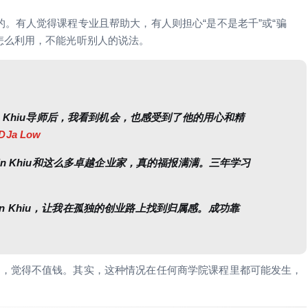
。有人觉得课程专业且帮助大，有人则担心“是不是老千”或“骗
怎么利用，不能光听别人的说法。
n Khiu导师后，我看到机会，也感受到了他的用心和精
DJa Low
in Khiu和这么多卓越企业家，真的福报满满。三年学习
lvin Khiu，让我在孤独的创业路上找到归属感。成功靠
位，觉得不值钱。其实，这种情况在任何商学院课程里都可能发生，