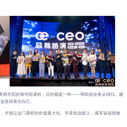
，还是OE杰青商学院的商学院课程，目的都是一样——帮助创业者从0到1，建
，这真得看你自己。
习，才能让这门课程的价值最大化。毕竟创业路上，孤军奋战很难，