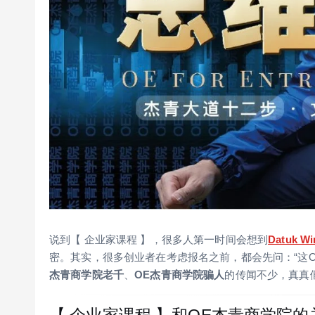
说到【 企业家课程 】，很多人第一时间会想到
Datuk Wi
密。其实，很多创业者在考虑报名之前，都会先问：“这
杰青商学院老千
、
OE杰青商学院骗人
的传闻不少，真真
【 企业家课程 】和OE杰青商学院的