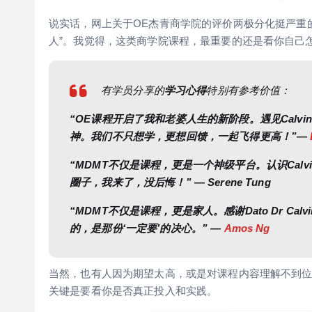
说实话，网上关于OE杰青商学院的评价两极分化挺严重的
人”。我觉得，这类商学院课程，最重要的还是看你自己
有学员分享的
学习心得
特别有参考价值：
“OE课程开启了我和老婆人生的新阶段。遇见Calvi
神。我们不只想学，更想回馈，一起飞得更高！”
—
“MDMT不仅是课程，更是一个神级平台。认识Calv
圈子，我来了，没后悔！” — Serene Tung
“MDMT不仅是课程，更是家人。感谢Dato Dr Ca
的，是那份‘一定要’的决心。” —
Amos Ng
当然，也有人因为期望太高，或是对课程内容理解不到
关键是要看你是否真正投入和实践。