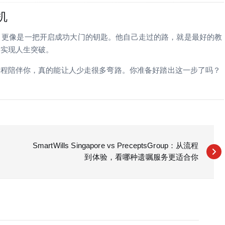
机
仅仅是一门课，更像是一把开启成功大门的钥匙。他自己走过的路，就是最好的教
们实现人生突破。
课程陪伴你，真的能让人少走很多弯路。你准备好踏出这一步了吗？
SmartWills Singapore vs PreceptsGroup：从流程
到体验，看哪种遗嘱服务更适合你