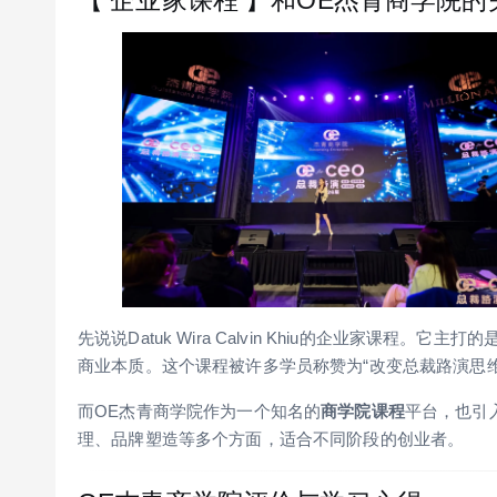
先说说Datuk Wira Calvin Khiu的企业家课
商业本质。这个课程被许多学员称赞为“改变总裁路演思维
而OE杰青商学院作为一个知名的
商学院课程
平台，也引
理、品牌塑造等多个方面，适合不同阶段的创业者。