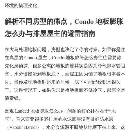
环境的物理变化。
解析不同房型的痛点，Condo 地板膨胀
怎么办与排屋屋主的避雷指南
在大马处理地板问题，房型也决定了你的对策。如果你是住
在高层的 Condo 屋主，Condo 地板膨胀怎么办往往需要你
先化身侦探。很多公寓的地板膨胀其实是因为冷气排水管阻
塞，水分慢慢流到地板底下，而屋主因为铺了地板根本看不
见。当你发现地板肿起来的时候，底下可能已经积水很久
了。这种情况下，如果你只是换地板而不修冷气，那完全是
浪费钱。
反观 Landed 地板膨胀怎么办，问题的核心往往在于“地
气”。马来西亚很多老排屋的水泥底层没有做好防水层
（Vapour Barrier），水分会源源不断地从地底下抽上来。这