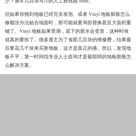
少？通常几百块马币的人工费就能 settle。
但如果你拖到地板已经完全发泡、或者 Vinyl 地板膨胀怎么
修都没办法贴合地面时，那可能就要局部替换甚至大面积重
铺了。Vinyl 地板如果受潮，底下的胶水会变质，这种时候
就真的要拆了。很多屋主为了省那几百块的维修费，结果最
后要花几千块来买新地板，这才是真正的痛。所以，发现地
板不平，第一时间找专业人士咨询才是最聪明的地板膨胀怎
么解决方案。