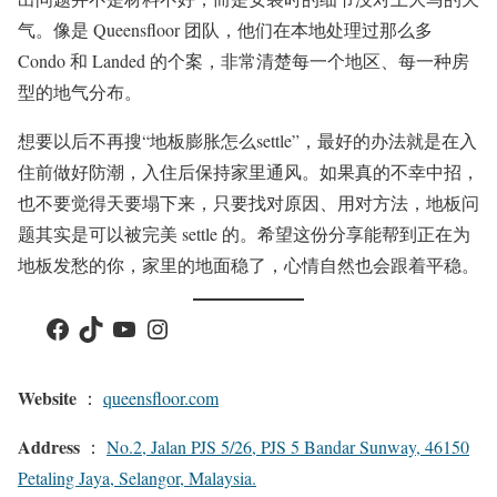
气。像是 Queensfloor 团队，他们在本地处理过那么多
Condo 和 Landed 的个案，非常清楚每一个地区、每一种房
型的地气分布。
想要以后不再搜“地板膨胀怎么settle”，最好的办法就是在入
住前做好防潮，入住后保持家里通风。如果真的不幸中招，
也不要觉得天要塌下来，只要找对原因、用对方法，地板问
题其实是可以被完美 settle 的。希望这份分享能帮到正在为
地板发愁的你，家里的地面稳了，心情自然也会跟着平稳。
Facebook
TikTok
YouTube
Instagram
Website
：
queensfloor.com
Address
：
No.2, Jalan PJS 5/26, PJS 5 Bandar Sunway, 46150
Petaling Jaya, Selangor, Malaysia.