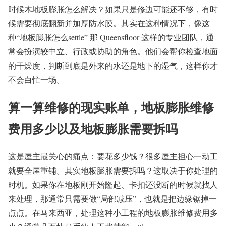
时候木地板膨胀怎么解决？如果只是修边可能还不够，有时
候需要彻底翻新并加厚防水膜。其实在这种情况下，像这
种“地板膨胀怎么settle” 那 Queensfloor 这样的专业团队，通
常会扮演较中立、行政或协助的角色。他们会帮你检查地面
的干燥度，判断到底是外来的水还是地下的湿气，这样你才
不会白忙一场。
算一算维修的现实账单，地板膨胀维修
费用多少以及地板膨胀需要拆吗
这是屋主最关心的痛点：要花多少钱？很多屋主担心一动工
就要全屋重铺。其实地板膨胀需要拆吗？这取决于你处理的
时机。如果你在地板刚开始隆起、卡扣还没断的时候就找人
来处理，那通常只需要做“局部减压”，也就是把边缘锯掉一
点点。在马来西亚，处理这种小工程的地板膨胀维修费用多