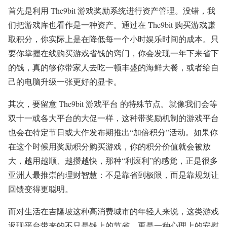
首先是利用 The9bit 游戏奖励系统进行资产管理。没错，我
们把游戏库也看作是一种资产。通过在 The9bit 购买游戏赚
取积分，你实际上是在降低每一个小时娱乐时间的成本。只
要你掌握在线购买游戏省钱的窍门，你会发现一年下来省下
的钱，真的够你带家人去吃一顿丰盛的海鲜大餐，或者给自
己的电脑升级一张更好的显卡。
其次，要留意 The9bit 游戏平台 的特殊节点。就像我们会等
双十一或各大平台的大促一样，这种带奖励机制的游戏平台
也会在特定节日或大作发布期推出“加倍积分”活动。如果你
在这个时候用奖励积分购买游戏，你的积分价值就会被放
大，越用越顺、越攒越快，那种“利滚利”的感觉，正是很多
亚洲人最推崇的理财智慧：不是靠省到极限，而是靠规划让
回馈变得更聪明。
而对生活在吉隆坡这种高消费城市的年轻人来说，这类游戏
返现平台带来的不只是钱上的节省，更是一种心理上的安慰