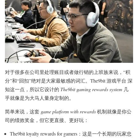
对于很多在公司里处理账目或者做行销的上班族来说，“积
分”和“回扣”绝对是大家最敏感的词汇。The9bit 游戏平台 深
知这一点，所以它设计的
The9bit gaming rewards system
几
乎就像是为大马人量身定制的。
简单来说，这套
game platform with rewards
机制就像是你公
司的绩效奖金，但它更直接、更好玩：
The9bit loyalty rewards for gamers：这是一个长期的玩家忠