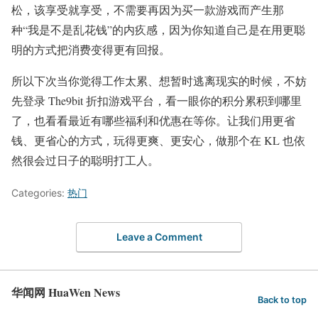
松，该享受就享受，不需要再因为买一款游戏而产生那
种“我是不是乱花钱”的内疚感，因为你知道自己是在用更聪
明的方式把消费变得更有回报。
所以下次当你觉得工作太累、想暂时逃离现实的时候，不妨
先登录 The9bit 折扣游戏平台，看一眼你的积分累积到哪里
了，也看看最近有哪些福利和优惠在等你。让我们用更省
钱、更省心的方式，玩得更爽、更安心，做那个在 KL 也依
然很会过日子的聪明打工人。
Categories:
热门
Leave a Comment
华闻网 HuaWen News
Back to top