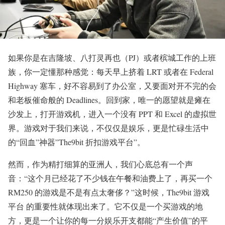
如果你是在吉隆坡、八打灵再也（PJ）或者槟城工作的上班
族，你一定懂那种感觉：每天早上挤着 LRT 或者在 Federal
Highway 塞车，好不容易到了办公室，又要面对开不完的会
和老板催命般的 Deadlines。回到家，唯一的愿望就是瘫在
沙发上，打开游戏机，进入一个没有 PPT 和 Excel 的虚拟世
界。游戏对于我们来说，不仅仅是娱乐，更是忙碌生活中
的“回血”神器”The9bit 折扣游戏平台”。
然而，作为精打细算的亚洲人，我们心底总有一个声
音：“这个月已经花了不少钱在午餐和油费上了，再买一个
RM250 的游戏是不是有点太奢侈？”这时候，The9bit 游戏
平台 的重要性就体现出来了。它不仅是一个买游戏的地
方，更是一个让你的每一分娱乐开支都能“产生价值”的平