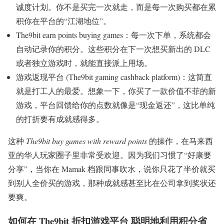
诚度计划。你不是买完一次就走，而是每一次购买都在累
积你在平台的“江湖地位”。
The9bit earn points buying games：每一次下单，系统都会
自动记录你的积分。这些积分在下一次想买新出的 DLC
或者独立游戏时，就能直接派上用场。
游戏返现平台 (The9bit gaming cashback platform)：这简直
就是打工人的最爱。想象一下，你买了一款价值不菲的新
游戏，平台回馈给你的点数就像是“现金返还”，这比单纯
的打折要有成就感得多。
这种
The9bit buy games with reward points
的操作，在马来西
亚的华人玩家圈子里非常受欢迎。因为我们习惯了“好康要
分享”，当你在 Mamak 档跟同事吹水，说你只花了半价就买
到别人全价买的游戏，那种成就感甚至比在公司拿到奖状还
要爽。
如何在 The9bit 折扣游戏平台 聪明地利用积分省