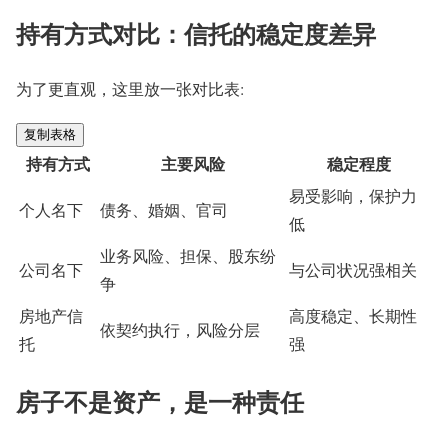
持有方式对比：信托的稳定度差异
为了更直观，这里放一张对比表:
复制表格
持有方式
主要风险
稳定程度
易受影响，保护力
个人名下
债务、婚姻、官司
低
业务风险、担保、股东纷
公司名下
与公司状况强相关
争
房地产信
高度稳定、长期性
依契约执行，风险分层
托
强
房子不是资产，是一种责任