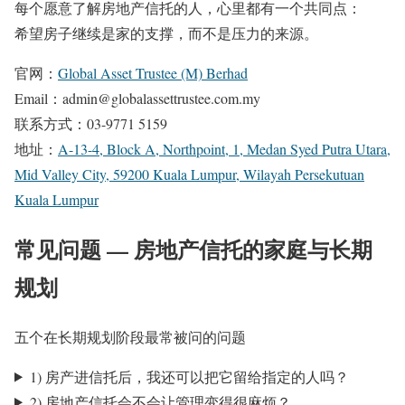
每个愿意了解房地产信托的人，心里都有一个共同点：
希望房子继续是家的支撑，而不是压力的来源。
官网：
Global Asset Trustee (M) Berhad
Email：admin@globalassettrustee.com.my
联系方式：03-9771 5159
地址：
A-13-4, Block A, Northpoint, 1, Medan Syed Putra Utara,
Mid Valley City, 59200 Kuala Lumpur, Wilayah Persekutuan
Kuala Lumpur
常见问题 — 房地产信托的家庭与长期
规划
五个在长期规划阶段最常被问的问题
1) 房产进信托后，我还可以把它留给指定的人吗？
2) 房地产信托会不会让管理变得很麻烦？