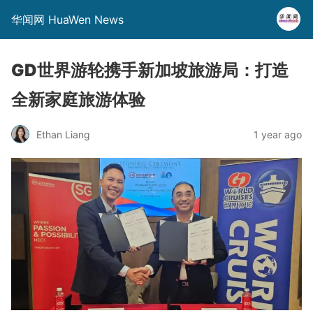
华闻网 HuaWen News
GD世界游轮携手新加坡旅游局：打造
全新家庭旅游体验
Ethan Liang
1 year ago