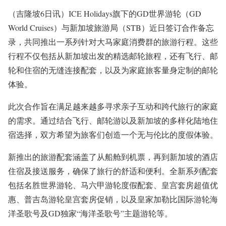
（吉隆坡6日讯）ICE Holidays旗下的GD世界游轮（GD
World Cruises）与新加坡旅游局（STB）近日签订合作备忘
录，共同推出一系列针对大马家庭消费群的旅游行程。这些
行程不仅包括从新加坡出发的精选邮轮旅程，还有飞行、邮
轮和住宿的无缝连接配套，以及为家庭旅客量身定制的邮轮
体验。
此次合作旨在满足越来越多寻求亲子互动和跨代旅行的家庭
的需求。通过结合飞行、邮轮游以及新加坡的多样化陆地住
宿选择，双方希望为旅客们创造一个无与伦比的度假体验。
新推出的旅游配套涵盖了从船舱到机票，再到新加坡的酒店
住宿及接送服务，确保了旅行的舒适和便利。全新系列配套
包括名胜世界游轮、马六甲游轮度假配套、皇宫套房超值优
惠、普吉岛游轮皇宫套房促销，以及皇家加勒比国际游轮海
洋圣歌号及GD独家“海洋圣歌号”主题游轮等。