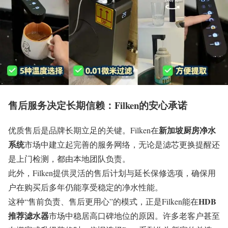
售后服务决定长期信赖：Filken的安心承诺
新加坡厨房净水
优质售后是品牌长期立足的关键。Filken在
系统
市场中建立起完善的服务网络，无论是滤芯更换提醒还
是上门检测，都由本地团队负责。
此外，Filken提供灵活的售后计划与延长保修选项，确保用
户在购买后多年仍能享受稳定的净水性能。
HDB
这种“售前负责、售后更用心”的模式，正是Filken能在
推荐滤水器
市场中稳居高口碑地位的原因。许多老客户甚至