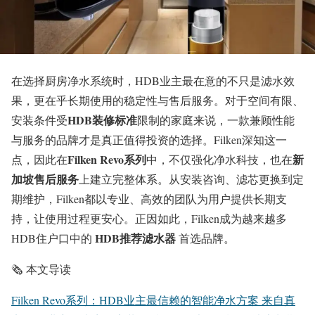
在选择厨房净水系统时，HDB业主最在意的不只是滤水效
果，更在乎长期使用的稳定性与售后服务。对于空间有限、
HDB装修标准
安装条件受
限制的家庭来说，一款兼顾性能
与服务的品牌才是真正值得投资的选择。Filken深知这一
Filken Revo系列
新
点，因此在
中，不仅强化净水科技，也在
加坡售后服务
上建立完整体系。从安装咨询、滤芯更换到定
期维护，Filken都以专业、高效的团队为用户提供长期支
持，让使用过程更安心。正因如此，Filken成为越来越多
HDB推荐滤水器
HDB住户口中的
首选品牌。
🗞️ 本文导读
Filken Revo系列：HDB业主最信赖的智能净水方案
来自真