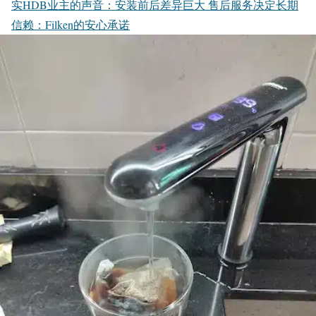
实HDB业主的声音：安装前后差异巨大
售后服务决定长期
信赖：Filken的安心承诺