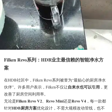
Filken Revo系列：HDB业主最信赖的智能净水方
案
在HDB社区中，Filken Revo系列被誉为“最贴心的厨房净水
自来水也可以引用
伙伴”。许多用户表示，Filken不仅让
，更
改善了厨房空间利用率。
Filken Revo V2
Revo Mini
Revo V4
无论是
、
还是
，每一款都
HDB厨房方案
针对
优化设计，不需大规模改动管线，也不