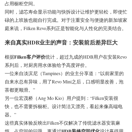
占用橱柜空间。
同时，滤芯寿命显示功能与快拆设计让维护更轻松，即使忙
碌的上班族也能自行完成。对于注重安全与便捷的新加坡家
庭来说，Filken Revo系列正是智能化与人性化的完美结合。
来自真实HDB业主的声音：安装前后差异巨大
Filken客户评价
根据
统计，超过九成的HDB用户在安装Revo
系列后，对厨房用水体验给予高度评价。
一位来自淡滨尼（Tampines）的业主分享道：“以前家里的
自来水总有异味，用了Revo Mini之后，口感明显改善，泡
茶都更顺滑。”
另一位宏茂桥（Ang Mo Kio）用户提到：“Filken安装很
快，也不需要拆橱柜。设计简洁又漂亮，看起来像高端电
器。”
这些真实体验反映出Filken不仅解决了传统滤水器安装麻
HDB装修空间优化
烦、占空间的问题，更通过
设计赢得用