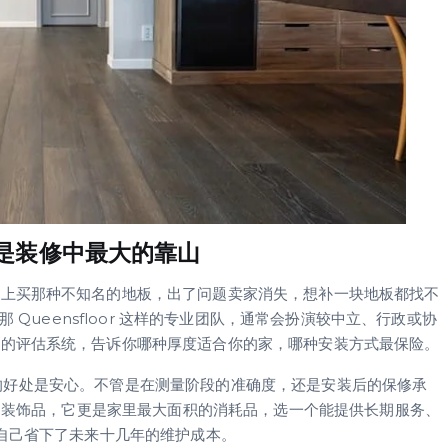
是装修中最大的靠山
网上买那种不知名的地板，出了问题卖家消失，想补一块地板都找不
 Queensfloor 这样的专业团队，通常会扮演较中立、行政或协
整的评估系统，告诉你哪种厚度适合你的家，哪种安装方式最保险。
，最大的好处是安心。不管是在测量阶段的准确度，还是安装后的保修承
只是装饰品，它更是家里最大面积的消耗品，选一个能提供长期服务、
实是帮自己省下了未来十几年的维护成本。