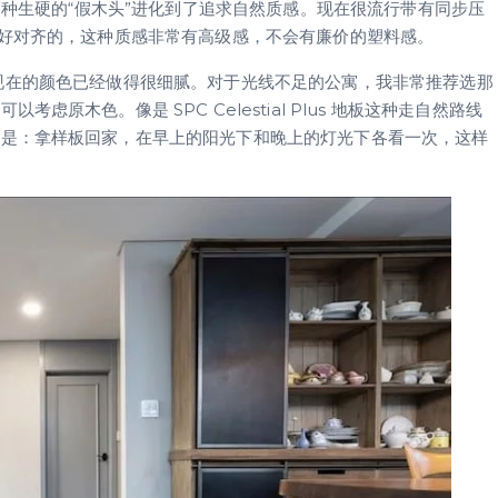
从那种生硬的“假木头”进化到了追求自然质感。现在很流行带有同步压
刚好对齐的，这种质感非常有高级感，不会有廉价的塑料感。
你会发现现在的颜色已经做得很细腻。对于光线不足的公寓，我非常推荐选那
原木色。像是 SPC Celestial Plus 地板这种走自然路线
诀是：拿样板回家，在早上的阳光下和晚上的灯光下各看一次，这样