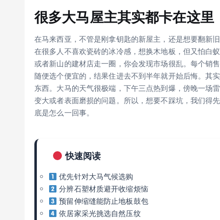
很多大马屋主其实都卡在这里：
在马来西亚，不管是刚拿钥匙的新屋主，还是想要翻新
在很多人不喜欢瓷砖的冰冷感，想换木地板，但又怕白蚁和潮
或者新山的建材店走一圈，你会发现市场很乱。每个销
随便选个便宜的，结果住进去不到半年就开始后悔。其实大
东西。大马的天气很极端，下午三点热到爆，傍晚一场
变大或者表面磨损的问题。所以，想要不踩坑，我们得先
底是怎么一回事。
快速阅读
优先针对大马气候选购
分辨石塑材质避开收缩烦恼
预留伸缩缝能防止地板鼓包
依居家采光挑选自然压纹