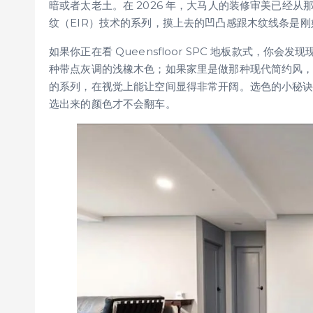
暗或者太老土。在 2026 年，大马人的装修审美已经
纹（EIR）技术的系列，摸上去的凹凸感跟木纹线条是
如果你正在看 Queensfloor SPC 地板款式，
种带点灰调的浅橡木色；如果家里是做那种现代简约风，可以考虑
的系列，在视觉上能让空间显得非常开阔。选色的小秘
选出来的颜色才不会翻车。