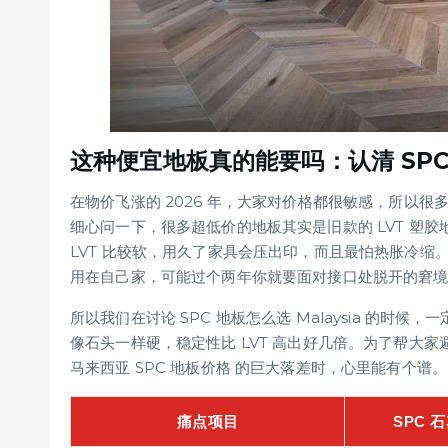
这种便宜地板真的能要吗：认清 SPC 
在物价飞涨的 2026 年，大家对价格都很敏感，所以
细心问一下，很多超低价的地板其实是旧款的 LVT 塑胶
LVT 比较软，用久了家具会压出印，而且最怕热胀冷缩
用在自己家，可能过个两年你就要面对接口处脱开的窘
所以我们在讨论 SPC 地板怎么选 Malaysia 的时
像石头一样硬，稳定性比 LVT 高出好几倍。为了帮大
马来西亚 SPC 地板价格 的巨大落差时，心里能有个谱。
痛点项目
SPC 