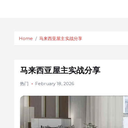
S
k
Home
马来西亚屋主实战分享
i
p
t
o
c
马来西亚屋主实战分享
o
n
热门
February 18, 2026
t
e
n
t