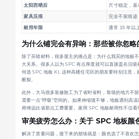
太阳西晒后
尺寸稳定，基
家具压痕
完全不留痕迹
耐用年限
通常 15 年以
为什么铺完会有异响：那些被你忽略的
除了买错材料，很多屋主的痛点是：为什么我买的地板不
大关系。很多人以为 SPC 有点厚度就可以直接盖在旧
何选 SPC 地板 KL 这种高楼住宅区的朋友要特别注
断裂。
此外，大马很多装修散工为了省时省料，靠墙的地方不留足
需要一点“呼吸”空间的。如果伸缩缝不够，地板遇到高
师傅远比省那点工费重要。家用 SPC 地板耐用性不仅
审美疲劳怎么办：关于 SPC 地板颜
解决了质量问题，接下来的烦恼就是：颜色选了不喜欢