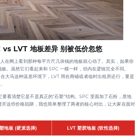
vs LVT 地板差异 别被低价忽悠
很多人在网上看到那种每平方尺几块钱的地板就心动了。其实，如果你
地板。虽然它们看起来和 SPC 一模一样，但内在逻辑完全不同。
。在大马这种温差环境下，LVT 用在商铺或者临时出租房还行，要是
境。
候，一定要看清楚它是不是真正的“石塑”结构。SPC 里面加了石粉，质地
家避开这些价格陷阱，我也简单整理了两者的核心对比，让大家在面对
石塑地板 (硬派选择)
LVT 塑胶地板 (软性选择)