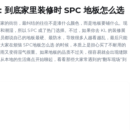
到底家里装修时 SPC 地板怎么选
旧家的街坊，最纠结的往往不是漆什么颜色，而是地板要铺什么。现
湿，所以 SPC 成了热门选择。不过，如果你去 KL 的装修展
售员都说自己的地板最硬、最防水，导致很多人越看越乱，最后只能
家在烦恼 SPC地板怎么选 的时候，本质上是担心买了不耐用的
雷雨又变得湿气很重。如果地板的品质不过关，很容易就会出现缝隙
从本地的生活痛点开始聊起，看看那些大家常遇到的“翻车现场”到