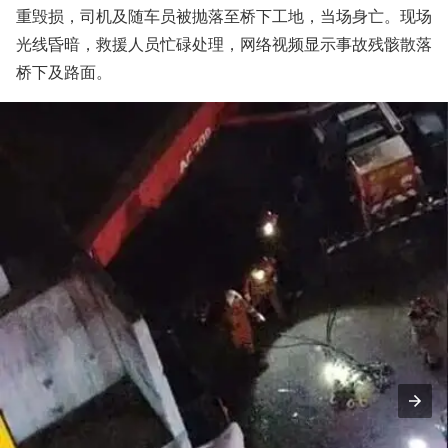
重毁损，司机及随车员被抛落至桥下工地，当场身亡。现场
光线昏暗，救援人员忙碌处理，网络视频显示事故残骸散落
桥下及路面。