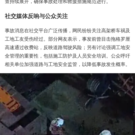
查持续展开，确保事故处理和救援措施规范进行。
社交媒体反响与公众关注
事故消息在社交平台广泛传播，网民纷纷关注高架桥车祸及
工地工友受伤经过。部分网友表示，事发前曾目击拖格罗厘
高速通过收费站，反映道路驾驶风险；另有讨论强调工地安
全管理的重要性，包括施工防护及人员安全培训。公众呼吁
相关单位加强道路与工地安全监管，以降低事故发生概率。