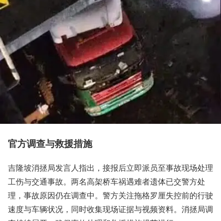
官方调查与救援措施
吉隆坡消拯局发言人指出，接报后立即派员至事故现场处理
工伤与交通事故。两名高架桥车祸遇难者遗体已交警方处
理，事故原因仍在调查中。警方关注拖格罗厘失控前的行驶
速度与车辆状况，同时收集现场证据与视频资料。消拯局调