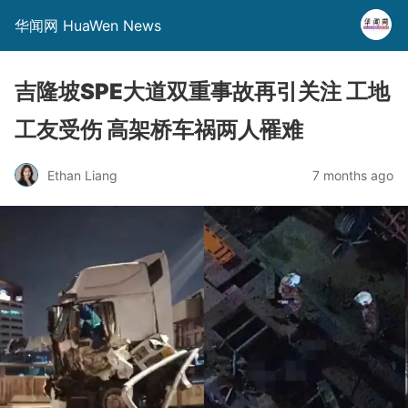
华闻网 HuaWen News
吉隆坡SPE大道双重事故再引关注 工地
工友受伤 高架桥车祸两人罹难
Ethan Liang
7 months ago