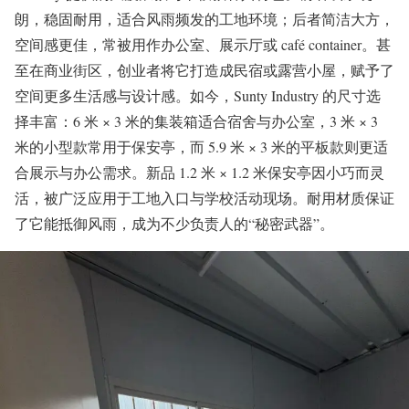
朗，稳固耐用，适合风雨频发的工地环境；后者简洁大方，
空间感更佳，常被用作办公室、展示厅或 café container。甚
至在商业街区，创业者将它打造成民宿或露营小屋，赋予了
空间更多生活感与设计感。如今，Sunty Industry 的尺寸选
择丰富：6 米 × 3 米的集装箱适合宿舍与办公室，3 米 × 3
米的小型款常用于保安亭，而 5.9 米 × 3 米的平板款则更适
合展示与办公需求。新品 1.2 米 × 1.2 米保安亭因小巧而灵
活，被广泛应用于工地入口与学校活动现场。耐用材质保证
了它能抵御风雨，成为不少负责人的“秘密武器”。