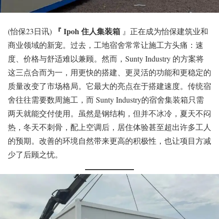
『 Ipoh 住人集装箱
(怡保23日讯)
』正在成为怡保建筑业和
商业领域的新宠。过去，工地宿舍常常让施工方头痛：速
度、价格与舒适难以兼顾。然而，Sunty Industry 的方案将
这三点合而为一，用更快的搭建、更灵活的功能和更稳定的
质量改变了市场格局。它最大的亮点在于搭建速度。传统宿
舍往往需要数周施工，而 Sunty Industry的宿舍集装箱只需
两天就能交付使用。虽然是钢结构，但并不冰冷，夏天不闷
热，冬天不刺骨，配上空调后，居住体验甚至超出许多工人
的预期。改善的环境自然带来更高的积极性，也让项目方减
少了后顾之忧。