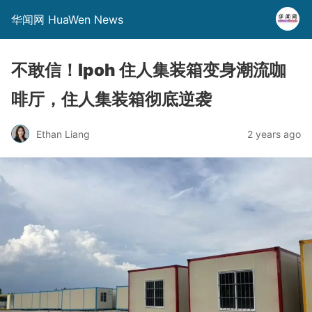
华闻网 HuaWen News
不敢信！Ipoh 住人集装箱变身潮流咖
啡厅，住人集装箱彻底逆袭
Ethan Liang
2 years ago