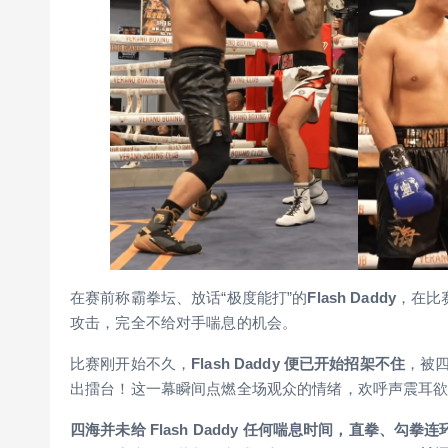
在赛前称霸拳坛、放话“极度能打”的
Flash Daddy
，在比
攻击，完全不给对手喘息的机会。
比赛刚开始不久，
Flash Daddy 便已开始招架不住
，被
出擂台！这一幕瞬间点燃全场观众的情绪，欢呼声震耳
四海并未给 Flash Daddy 任何喘息时间，直拳、勾拳