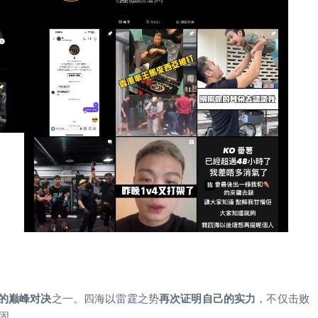
的巅峰对决
之一。四海以雷霆之势
再次证明自己的实力
，不仅击败
巩固。