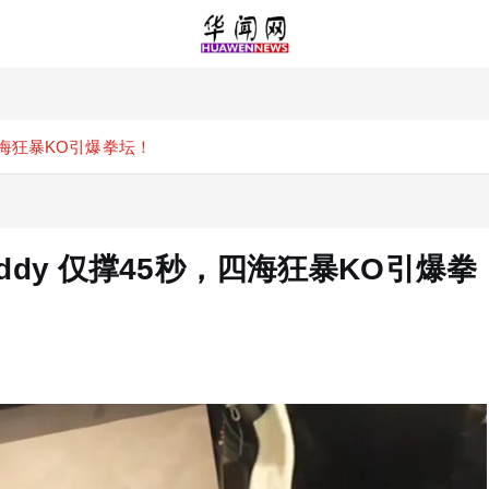
，四海狂暴KO引爆拳坛！
addy 仅撑45秒，四海狂暴KO引爆拳