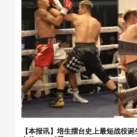
【本报讯】培生擂台史上最短战役诞生！ F