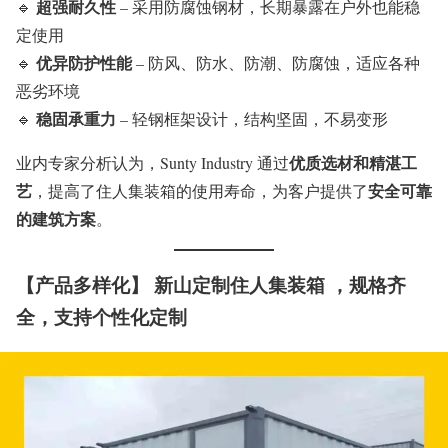
超强耐久性
🔹
– 采用防腐蚀钢材，长期暴露在户外也能稳
定使用
优异防护性能
🔹
– 防风、防水、防潮、防腐蚀，适应各种
恶劣环境
稳固承重力
🔹
– 轻钢框架设计，结构坚固，不易变形
优质选材和精湛工
业内专家分析认为，Sunty Industry 通过
艺
安全可靠
，提高了住人集装箱的使用寿命，为客户提供了
的建筑方案
。
【产品多样化】 新山定制住人集装箱 ，规格齐
全，支持个性化定制