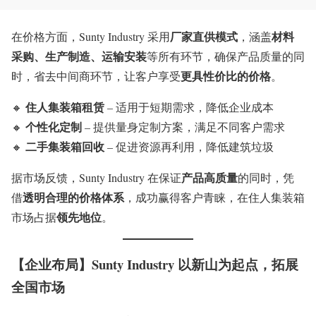
厂家直供模式
材料
在价格方面，Sunty Industry 采用
，涵盖
采购、生产制造、运输安装
等所有环节，确保产品质量的同
更具性价比的价格
时，省去中间商环节，让客户享受
。
住人集装箱租赁
🔸
– 适用于短期需求，降低企业成本
个性化定制
🔸
– 提供量身定制方案，满足不同客户需求
二手集装箱回收
🔸
– 促进资源再利用，降低建筑垃圾
产品高质量
据市场反馈，Sunty Industry 在保证
的同时，凭
透明合理的价格体系
借
，成功赢得客户青睐，在住人集装箱
领先地位
市场占据
。
【企业布局】Sunty Industry 以新山为起点，拓展
全国市场