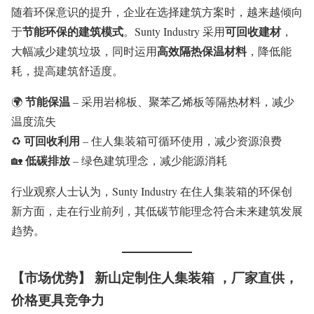
随着环保意识的提升，企业在选择建筑方案时，越来越倾向
节能环保的建筑模式
可回收建材
于
。Sunty Industry 采用
，
高效隔热保温材料
大幅减少建筑垃圾，同时运用
，降低能
耗，提高建筑舒适度。
节能保温
🌍
– 采用岩棉板、聚苯乙烯板等隔热材料，减少
温度流失
可回收利用
♻
– 住人集装箱可循环使用，减少资源浪费
低碳排放
🏡
– 绿色建筑理念，减少能源消耗
行业观察人士认为，Sunty Industry 在住人集装箱的环保创
新方面，走在行业前列，其低碳节能理念符合未来建筑发展
趋势。
【市场优势】 新山定制住人集装箱 ，厂家直供，
价格更具竞争力