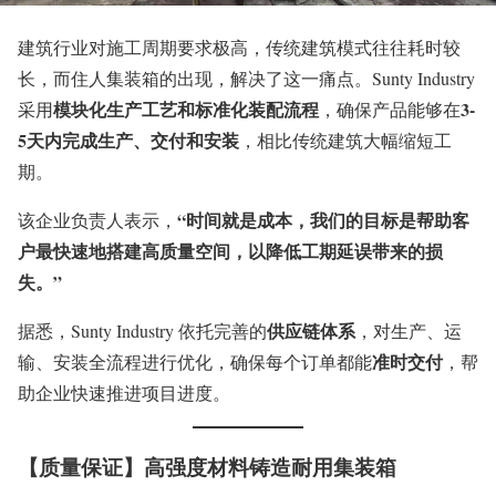
建筑行业对施工周期要求极高，传统建筑模式往往耗时较
长，而住人集装箱的出现，解决了这一痛点。Sunty Industry
模块化生产工艺和标准化装配流程
3-
采用
，确保产品能够在
5天内完成生产、交付和安装
，相比传统建筑大幅缩短工
期。
“时间就是成本，我们的目标是帮助客
该企业负责人表示，
户最快速地搭建高质量空间，以降低工期延误带来的损
失。”
供应链体系
据悉，Sunty Industry 依托完善的
，对生产、运
准时交付
输、安装全流程进行优化，确保每个订单都能
，帮
助企业快速推进项目进度。
【质量保证】高强度材料铸造耐用集装箱