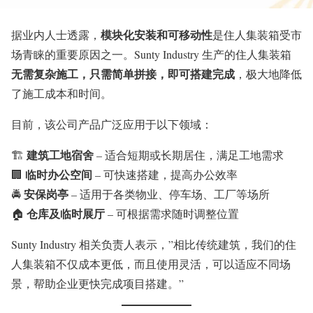
模块化安装和可移动性
据业内人士透露，
是住人集装箱受市
场青睐的重要原因之一。Sunty Industry 生产的住人集装箱
无需复杂施工，只需简单拼接，即可搭建完成
，极大地降低
了施工成本和时间。
目前，该公司产品广泛应用于以下领域：
建筑工地宿舍
🏗
– 适合短期或长期居住，满足工地需求
临时办公空间
🏢
– 可快速搭建，提高办公效率
安保岗亭
🚔
– 适用于各类物业、停车场、工厂等场所
仓库及临时展厅
🏠
– 可根据需求随时调整位置
Sunty Industry 相关负责人表示，”相比传统建筑，我们的住
人集装箱不仅成本更低，而且使用灵活，可以适应不同场
景，帮助企业更快完成项目搭建。”