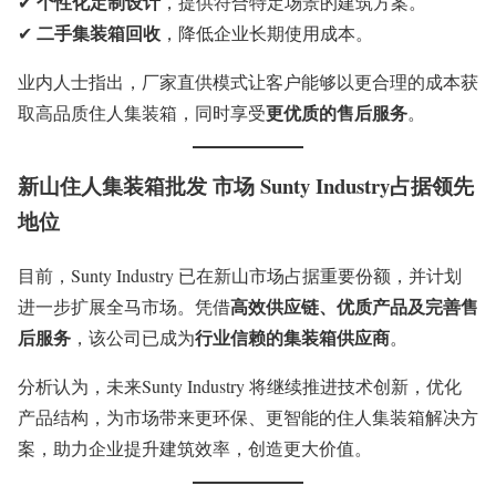
个性化定制设计
✔
，提供符合特定场景的建筑方案。
二手集装箱回收
✔
，降低企业长期使用成本。
业内人士指出，厂家直供模式让客户能够以更合理的成本获
更优质的售后服务
取高品质住人集装箱，同时享受
。
新山住人集装箱批发 市场 Sunty Industry占据领先
地位
目前，Sunty Industry 已在新山市场占据重要份额，并计划
高效供应链、优质产品及完善售
进一步扩展全马市场。凭借
后服务
行业信赖的集装箱供应商
，该公司已成为
。
分析认为，未来Sunty Industry 将继续推进技术创新，优化
产品结构，为市场带来更环保、更智能的住人集装箱解决方
案，助力企业提升建筑效率，创造更大价值。