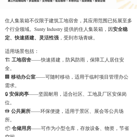
住人集装箱不仅限于建筑工地宿舍，其应用范围已拓展至多
安全稳
个行业领域。Sunty Industry 提供的住人集装箱，因
定、快速搭建、灵活性强
，受到市场青睐。
适用场景包括：
工地宿舍
🏗
——快速搭建，防风防雨，保障工人居住安
全。
移动办公室
🏢
——可随时移动，适用于临时项目管理办公
需求。
安保岗亭
🔒
——坚固耐用，适合社区、工地及厂区安保岗
位。
公共厕所
🚻
——环保便捷，适用于景区、展会等公共场
所。
仓储用房
📦
——可作为小型仓库，存放设备、物资，节省
空间。