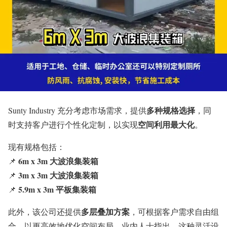
多种规格选择
Sunty Industry 充分考虑市场需求，提供
，同
空间利用最大化
时支持客户进行个性化定制，以实现
。
现有规格包括：
6m x 3m 大波浪集装箱
📌
3m x 3m 大波浪集装箱
📌
5.9m x 3m 平板集装箱
📌
多层叠加方案
此外，该公司还提供
，可根据客户需求自由组
合，以更高效地优化空间布局。业内人士指出，这种灵活设