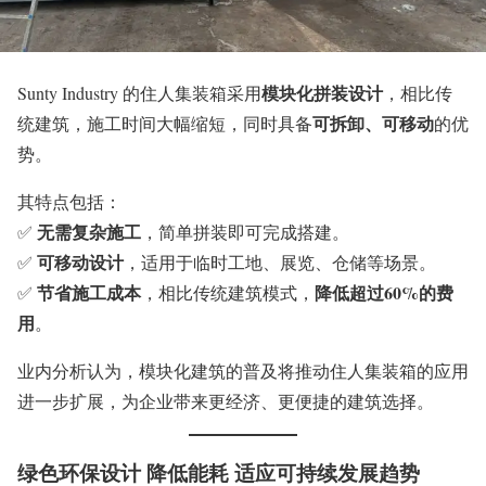
模块化拼装设计
Sunty Industry 的住人集装箱采用
，相比传
可拆卸、可移动
统建筑，施工时间大幅缩短，同时具备
的优
势。
其特点包括：
无需复杂施工
✅
，简单拼装即可完成搭建。
可移动设计
✅
，适用于临时工地、展览、仓储等场景。
节省施工成本
降低超过60%的费
✅
，相比传统建筑模式，
用
。
业内分析认为，模块化建筑的普及将推动住人集装箱的应用
进一步扩展，为企业带来更经济、更便捷的建筑选择。
绿色环保设计 降低能耗 适应可持续发展趋势