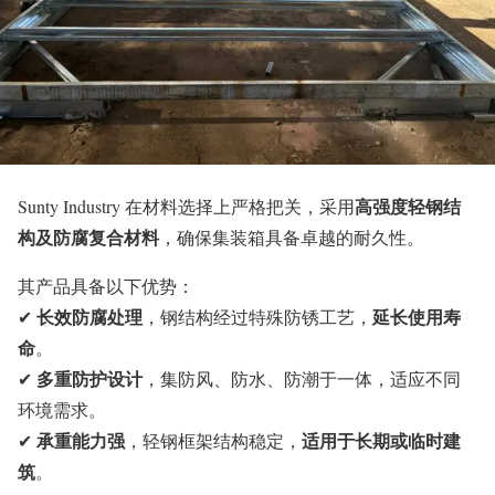
高强度轻钢结
Sunty Industry 在材料选择上严格把关，采用
构及防腐复合材料
，确保集装箱具备卓越的耐久性。
其产品具备以下优势：
长效防腐处理
延长使用寿
✔
，钢结构经过特殊防锈工艺，
命
。
多重防护设计
✔
，集防风、防水、防潮于一体，适应不同
环境需求。
承重能力强
适用于长期或临时建
✔
，轻钢框架结构稳定，
筑
。