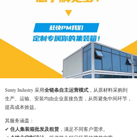
全链条自主运营模式
Sunty Industry 采用
，从原材料采购到
生产、运输、安装均由企业直接负责，从而避免中间环节，
提高成本效益。
其服务涵盖：
住人集装箱批发及租赁
✔
，满足不同客户需求。