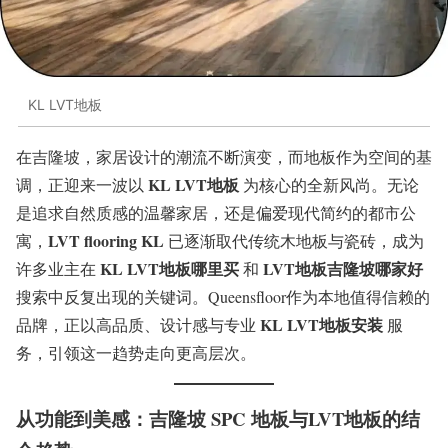
KL LVT地板
在吉隆坡，家居设计的潮流不断演变，而地板作为空间的基
KL LVT地板
调，正迎来一波以
为核心的全新风尚。无论
是追求自然质感的温馨家居，还是偏爱现代简约的都市公
LVT flooring KL
寓，
已逐渐取代传统木地板与瓷砖，成为
KL LVT地板哪里买
LVT地板吉隆坡哪家好
许多业主在
和
搜索中反复出现的关键词。Queensfloor作为本地值得信赖的
KL LVT地板安装
品牌，正以高品质、设计感与专业
服
务，引领这一趋势走向更高层次。
从功能到美感：吉隆坡 SPC 地板与LVT地板的结