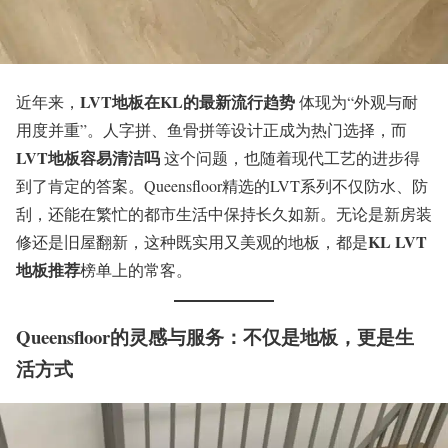
LVT地板在KL的最新流行趋势
近年来，
体现为“外观与耐
用度并重”。人字拼、鱼骨拼等设计正成为热门选择，而
LVT地板容易清洁吗
这个问题，也随着现代工艺的进步得
到了肯定的答案。Queensfloor精选的LVT系列不仅防水、防
刮，还能在繁忙的都市生活中保持长久如新。无论是新房装
KL LVT
修还是旧屋翻新，这种既实用又美观的地板，都是
地板推荐
榜单上的常客。
Queensfloor的灵感与服务：不仅是地板，更是生
活方式