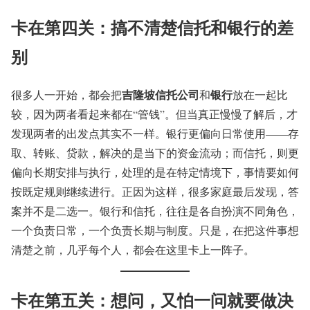
卡在第四关：搞不清楚信托和银行的差
别
吉隆坡信托公司
银行
很多人一开始，都会把
和
放在一起比
较，因为两者看起来都在“管钱”。但当真正慢慢了解后，才
发现两者的出发点其实不一样。银行更偏向日常使用——存
取、转账、贷款，解决的是当下的资金流动；而信托，则更
偏向长期安排与执行，处理的是在特定情境下，事情要如何
按既定规则继续进行。正因为这样，很多家庭最后发现，答
案并不是二选一。银行和信托，往往是各自扮演不同角色，
一个负责日常，一个负责长期与制度。只是，在把这件事想
清楚之前，几乎每个人，都会在这里卡上一阵子。
卡在第五关：想问，又怕一问就要做决