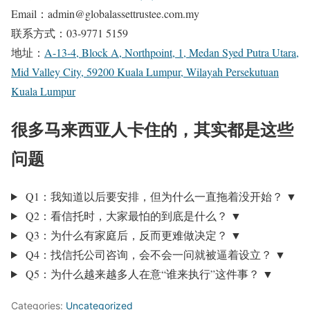
Email：admin@globalassettrustee.com.my
联系方式：03-9771 5159
地址：
A-13-4, Block A, Northpoint, 1, Medan Syed Putra Utara,
Mid Valley City, 59200 Kuala Lumpur, Wilayah Persekutuan
Kuala Lumpur
很多马来西亚人卡住的，其实都是这些
问题
Q1：我知道以后要安排，但为什么一直拖着没开始？
▼
Q2：看信托时，大家最怕的到底是什么？
▼
Q3：为什么有家庭后，反而更难做决定？
▼
Q4：找信托公司咨询，会不会一问就被逼着设立？
▼
Q5：为什么越来越多人在意“谁来执行”这件事？
▼
Categories:
Uncategorized