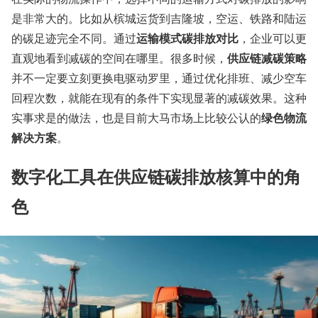
是非常大的。比如从槟城运货到吉隆坡，空运、铁路和陆运
运输模式碳排放对比
的碳足迹完全不同。通过
，企业可以更
供应链减碳策略
直观地看到减碳的空间在哪里。很多时候，
并不一定要立刻更换电驱动罗里，通过优化排班、减少空车
回程次数，就能在现有的条件下实现显著的减碳效果。这种
绿色物流
实事求是的做法，也是目前大马市场上比较公认的
解决方案
。
数字化工具在供应链碳排放核算中的角
色