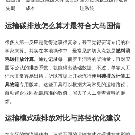
先期
成本
理系统
运输碳排放怎么算才最符合大马国情
很多人第一反应是觉得这事很复杂，甚至觉得要请专门的科
燃料消
学家来算。其实在本地操作中，最常见的切入点就是
耗碳排放计算
。通过记录每一辆罗里消耗的柴油量，再对应
国际公认的排放系数，就能得出基础数据。不过，单靠人工
碳排放计算工
记录非常容易出错，所以市场上开始流行使用
具物流
专用版本。这些工具可以根据大马常见的运输路径，
自动帮企业匹配最精准的数值，省去了人工翻查资料的麻
烦。
运输模式碳排放对比与路径优化建议
在实际的物流操作中，选择不同的运输方式对碳排放的影响