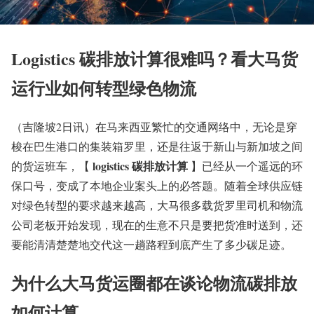
Logistics 碳排放计算很难吗？看大马货
运行业如何转型绿色物流
（吉隆坡2日讯）在马来西亚繁忙的交通网络中，无论是穿
梭在巴生港口的集装箱罗里，还是往返于新山与新加坡之间
logistics 碳排放计算
的货运班车，【
】已经从一个遥远的环
保口号，变成了本地企业案头上的必答题。随着全球供应链
对绿色转型的要求越来越高，大马很多载货罗里司机和物流
公司老板开始发现，现在的生意不只是要把货准时送到，还
要能清清楚楚地交代这一趟路程到底产生了多少碳足迹。
为什么大马货运圈都在谈论物流碳排放
如何计算