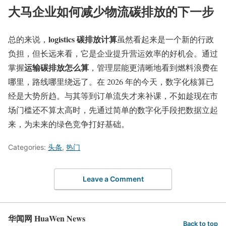
大马企业如何减少物流碳排放的下一步
logistics 碳排放计算
总的来说，
虽然看起来是一个新的行政
负担，但长远来看，它是企业提升营运效率的好机会。通过
运输碳排放怎么算
掌握
，管理层能更清晰地看到燃料浪费在
哪里，路线哪里绕远了。在 2026 年的今天，数字化核算已
经是大势所趋。与其等到订单流失才来补课，不如趁现在市
场门槛还不算太高时，先通过简单的数字化手段把数据立起
来，为未来的绿色竞争打好基础。
Categories:
头条
,
热门
Leave a Comment
华闻网 HuaWen News
Back to top