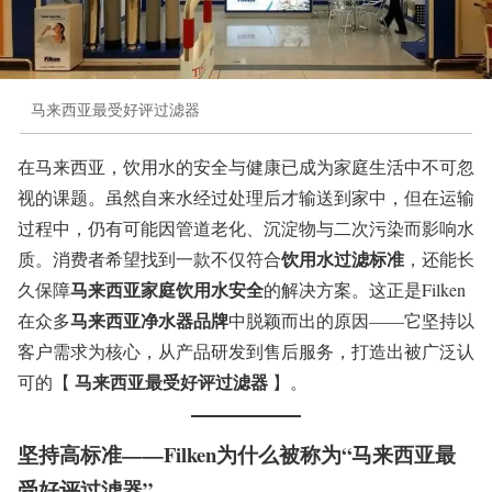
马来西亚最受好评过滤器
在马来西亚，饮用水的安全与健康已成为家庭生活中不可忽
视的课题。虽然自来水经过处理后才输送到家中，但在运输
过程中，仍有可能因管道老化、沉淀物与二次污染而影响水
饮用水过滤标准
质。消费者希望找到一款不仅符合
，还能长
马来西亚家庭饮用水安全
久保障
的解决方案。这正是Filken
马来西亚净水器品牌
在众多
中脱颖而出的原因——它坚持以
客户需求为核心，从产品研发到售后服务，打造出被广泛认
马来西亚最受好评过滤器
可的【
】。
坚持高标准——Filken为什么被称为“马来西亚最
受好评过滤器
”