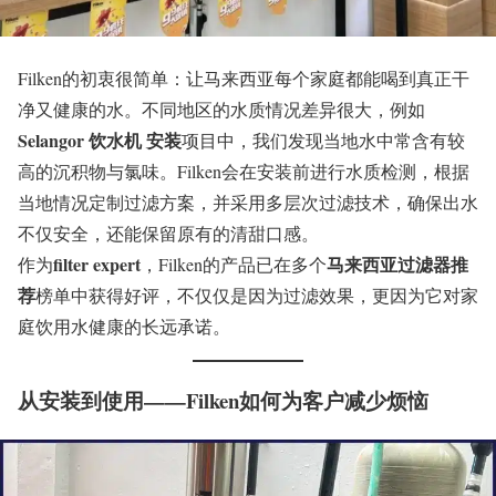
Filken的初衷很简单：让马来西亚每个家庭都能喝到真正干
净又健康的水。不同地区的水质情况差异很大，例如
Selangor 饮水机 安装
项目中，我们发现当地水中常含有较
高的沉积物与氯味。Filken会在安装前进行水质检测，根据
当地情况定制过滤方案，并采用多层次过滤技术，确保出水
不仅安全，还能保留原有的清甜口感。
filter expert
马来西亚过滤器推
作为
，Filken的产品已在多个
荐
榜单中获得好评，不仅仅是因为过滤效果，更因为它对家
庭饮用水健康的长远承诺。
从安装到使用——Filken如何为客户减少烦恼