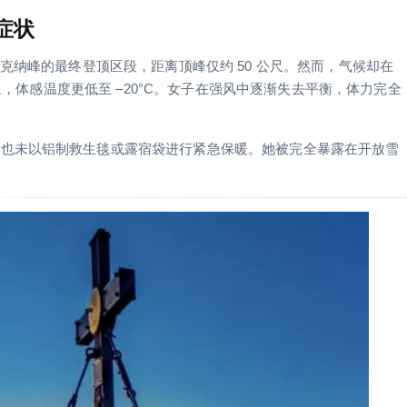
症状
克纳峰的最终登顶区段，距离顶峰仅约 50 公尺。然而，气候却在
公里，体感温度更低至 –20°C。女子在强风中逐渐失去平衡，体力完全
，也未以铝制救生毯或露宿袋进行紧急保暖。她被完全暴露在开放雪