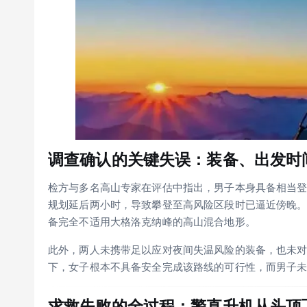
调查确认的关键失误：装备、出发时
检方与多名高山专家在评估中指出，男子本身具备相当
规划延后两小时，导致攀登至高风险区段时已逼近傍晚
备完全不适用大格洛克纳峰的高山混合地形。
此外，两人未携带足以应对夜间失温风险的装备，也未
下，女子根本不具备安全完成该路线的可行性，而男子
求救失败的全过程：警直升机从头顶