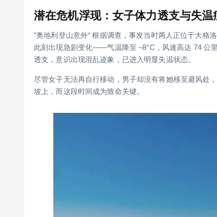
潜在危机浮现：女子体力透支与失温
”奥地利登山意外“ 根据调查，事发当时两人正位于大格洛
此刻出现急剧变化——气温降至 –8°C，风速高达 74 
透支，意识出现混乱迹象，已进入明显失温状态。
尽管女子无法再自行移动，男子却没有将她移至避风处
坡上，而这段时间成为致命关键。