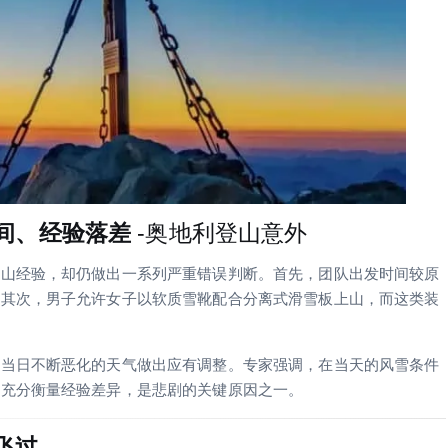
间、经验落差
-奥地利登山意外
登山经验，却仍做出一系列严重错误判断。首先，团队出发时间较原
。其次，男子允许女子以软质雪靴配合分离式滑雪板上山，而这类装
对当日不断恶化的天气做出应有调整。专家强调，在当天的风雪条件
未充分衡量经验差异，是悲剧的关键原因之一。
飞过