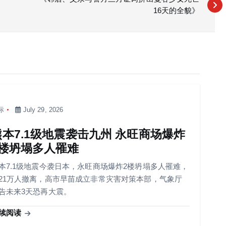
16天的全貌》
际
July 29, 2026
熊本7.1级地震袭击九州 永旺商场爆炸
2楼坍塌多人罹难
本7.1级地震今袭日本，永旺商场爆炸2楼坍塌多人罹难，
21万人撤离，高市早苗成立非常灾害对策本部，气象厅
告未来3天恐再大震。
续阅读