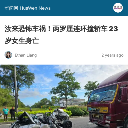
华闻网 HuaWen News
汝来恐怖车祸！两罗厘连环撞轿车 23
岁女生身亡
Ethan Liang
2 years ago