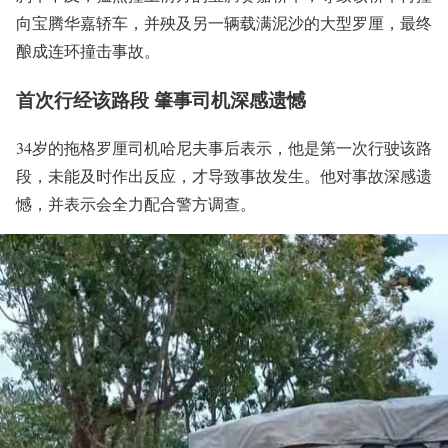
向宝腾华嘉轿车，并殃及另一辆载满泥沙的大型罗厘，最终
酿成连环撞击事故。
首次行经该路段 肇事司机深感遗憾
34岁的拖格罗厘司机哈尼夫事后表示，他是第一次行驶该路
段，未能及时作出反应，才导致事故发生。他对事故深感遗
憾，并表示会全力配合警方调查。