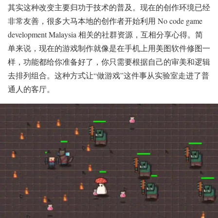
其实这种改变主要归功于技术的普及。现在的创作环境已经
非常友善，很多大马本地的创作者开始利用 No code game
development Malaysia 相关的社群资源，互相分享心得。简
单来说，现在的游戏制作就像是在手机上用美图软件修图一
样，功能都给你准备好了，你只需要根据自己的审美和逻辑
去排列组合。这种方式让“做游戏”这件事从实验室走进了普
通人的客厅。