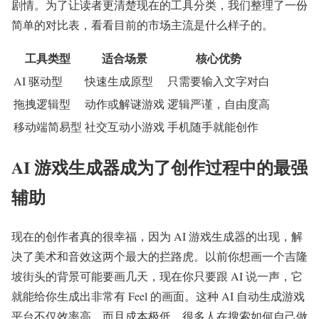
剧情。为了让读者更清楚现在的工具分类，我们整理了一份
简单的对比表，看看目前的市场主流是什么样子的。
工具类型
适合场景
核心优势
AI 驱动型
快速生成原型
只需要输入文字对白
拖拽逻辑型
动作或解谜游戏
逻辑严谨，自由度高
移动端简易型
社交互动小游戏
手机随手就能创作
AI 游戏生成器成为了创作过程中的最强
辅助
现在的创作者真的很幸福，因为 AI 游戏生成器的出现，解
决了美术和音效这两个最大的拦路虎。以前你想画一个吉隆
坡街头的背景可能要画几天，现在你只要跟 AI 说一声，它
就能给你生成出非常有 Feel 的画面。这种 AI 自动生成游戏
平台不仅效率高，而且成本极低。很多人在搜索如何自己做