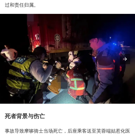
过和责任归属。
死者背景与伤亡
事故导致摩哆骑士当场死亡，后座乘客送至芙蓉端姑惹化医