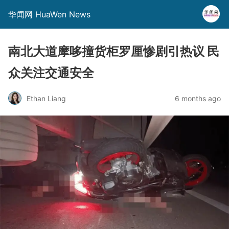
华闻网 HuaWen News
南北大道摩哆撞货柜罗厘惨剧引热议 民
众关注交通安全
Ethan Liang
6 months ago