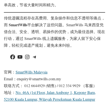
单高效，节省大量时间和精力。
传统遗嘱流程存在高费用、复杂操作和信息不透明等痛点，
SmartWills
而
平台解决了这些问题。SmartWills 马来西亚凭
借合法、安全、透明、易操作的优势，成为最佳选择。现在
行动，通过 SmartWills 线上遗嘱服务，为家人留下安心保
障，轻松完成遗产规划，避免未来纠纷。
Facebook
YouTube
Instagram
Telegram
官网：
SmartWills Malaysia
Email：enquiry@smartwills.com.my
联络方式： 012 6644929 (销售) / 012 334 9929 （客服）
地址：
No. 46A (1st Floor, Jalan Ambong 1, Kepong Baru,
52100 Kuala Lumpur, Wilayah Persekutuan Kuala Lumpur