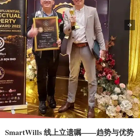
SmartWills 线上立遗嘱——趋势与优势