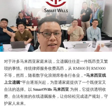
对于许多马来西亚家庭来说，立遗嘱往往是一件既昂贵又繁
琐的事情。传统律师服务收费高昂，从 RM800 到 RM3000
“马来西亚线
不等，然而，随着数字化浪潮席卷各行各业，
上立遗嘱”
平台逐渐兴起，为普通家庭提供了一个既便宜又
SmartWills 马来西亚
合法的选择。以
为例，它提供透明收
费、合法有效的在线遗嘱服务，让你轻松完成遗产规划，守
护家人未来。