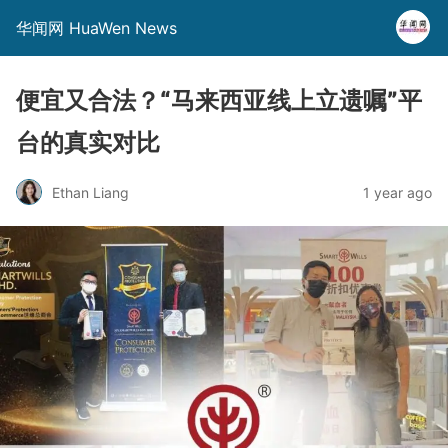
华闻网 HuaWen News
便宜又合法？“马来西亚线上立遗嘱”平
台的真实对比
Ethan Liang
1 year ago