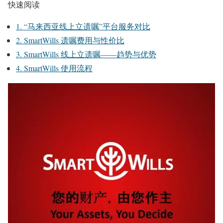
快速阅读
1. “马来西亚线上立遗嘱”平台服务对比
2. SmartWills 遗嘱费用与性价比
3. SmartWills 线上立遗嘱——趋势与优势
4. SmartWills 使用流程