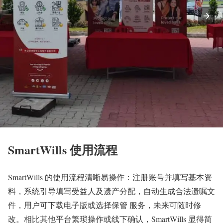
SmartWills 使用流程
SmartWills 的使用流程清晰易操作：注册账号并填写基本资
料，系统引导填写受益人及遗产分配，自动生成合法遗嘱文
件，用户可下载电子版或选择保管 服务，未来可随时修
改。相比其他平台繁琐操作或线下确认，SmartWills 显得简