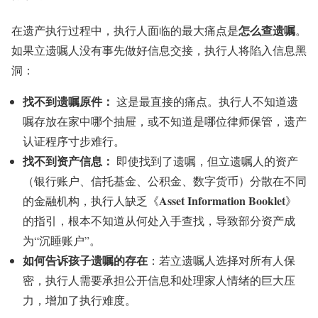
怎么查遗嘱
在遗产执行过程中，执行人面临的最大痛点是
。
如果立遗嘱人没有事先做好信息交接，执行人将陷入信息黑
洞：
找不到遗嘱原件：
这是最直接的痛点。执行人不知道遗
嘱存放在家中哪个抽屉，或不知道是哪位律师保管，遗产
认证程序寸步难行。
找不到资产信息：
即使找到了遗嘱，但立遗嘱人的资产
（银行账户、信托基金、公积金、数字货币）分散在不同
Asset Information Booklet
的金融机构，执行人缺乏《
》
的指引，根本不知道从何处入手查找，导致部分资产成
为“沉睡账户”。
如何告诉孩子遗嘱的存在
：若立遗嘱人选择对所有人保
密，执行人需要承担公开信息和处理家人情绪的巨大压
力，增加了执行难度。