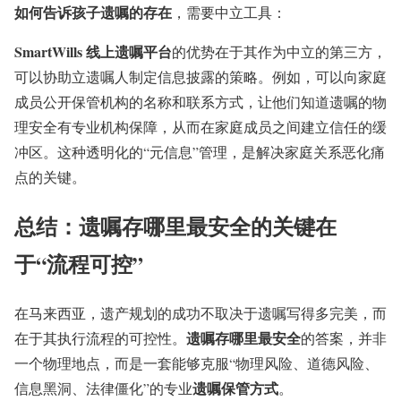
如何告诉孩子遗嘱的存在
，需要中立工具：
SmartWills 线上遗嘱平台
的优势在于其作为中立的第三方，
可以协助立遗嘱人制定信息披露的策略。例如，可以向家庭
成员公开保管机构的名称和联系方式，让他们知道遗嘱的物
理安全有专业机构保障，从而在家庭成员之间建立信任的缓
冲区。这种透明化的“元信息”管理，是解决家庭关系恶化痛
点的关键。
总结：
遗嘱存哪里最安全
的关键在
于“流程可控”
在马来西亚，遗产规划的成功不取决于遗嘱写得多完美，而
遗嘱存哪里最安全
在于其执行流程的可控性。
的答案，并非
一个物理地点，而是一套能够克服“物理风险、道德风险、
遗嘱保管方式
信息黑洞、法律僵化”的专业
。