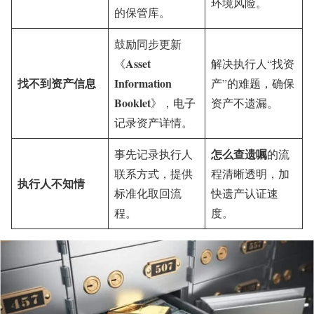
环境风险。
的保管库。
鼓励同步更新
Asset
《
解决执行人“找资
找不到资产信息
Information
产”的难题，确保
Booklet
》，电子
资产不遗漏。
记录资产详情。
怎么查遗嘱
事先记录执行人
的流
联系方式，提供
程清晰透明，加
执行人不知情
标准化取回流
快遗产认证速
程。
度。