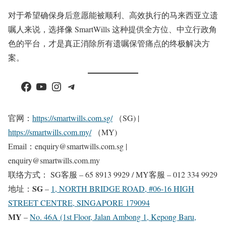
对于希望确保身后意愿能被顺利、高效执行的马来西亚立遗
嘱人来说，选择像 SmartWills 这种提供全方位、中立行政角
色的平台，才是真正消除所有遗嘱保管痛点的终极解决方
案。
Facebook
YouTube
Instagram
Telegram
官网：
https://smartwills.com.sg/
（SG) |
https://smartwills.com.my/
（MY)
Email：enquiry@smartwills.com.sg |
enquiry@smartwills.com.my
联络方式： SG客服 – 65 8913 9929 / MY客服 – 012 334 9929
SG
地址：
–
1, NORTH BRIDGE ROAD, #06-16 HIGH
STREET CENTRE, SINGAPORE 179094
MY
–
No. 46A (1st Floor, Jalan Ambong 1, Kepong Baru,