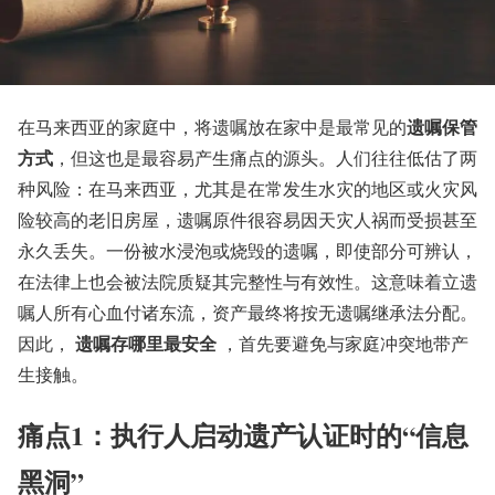
遗嘱保管
在马来西亚的家庭中，将遗嘱放在家中是最常见的
方式
，但这也是最容易产生痛点的源头。人们往往低估了两
种风险：在马来西亚，尤其是在常发生水灾的地区或火灾风
险较高的老旧房屋，遗嘱原件很容易因天灾人祸而受损甚至
永久丢失。一份被水浸泡或烧毁的遗嘱，即使部分可辨认，
在法律上也会被法院质疑其完整性与有效性。这意味着立遗
嘱人所有心血付诸东流，资产最终将按无遗嘱继承法分配。
遗嘱存哪里最安全
因此，
，首先要避免与家庭冲突地带产
生接触。
痛点1：执行人启动遗产认证时的“信息
黑洞”