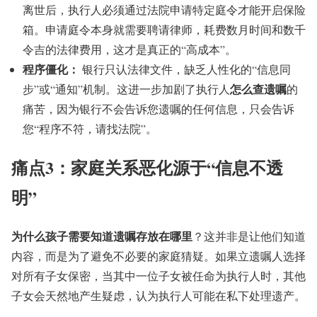
离世后，执行人必须通过法院申请特定庭令才能开启保险
箱。申请庭令本身就需要聘请律师，耗费数月时间和数千
令吉的法律费用，这才是真正的“高成本”。
程序僵化：
银行只认法律文件，缺乏人性化的“信息同
怎么查遗嘱
步”或“通知”机制。这进一步加剧了执行人
的
痛苦，因为银行不会告诉您遗嘱的任何信息，只会告诉
您“程序不符，请找法院”。
痛点3：家庭关系恶化源于“信息不透
明”
为什么孩子需要知道遗嘱存放在哪里
？这并非是让他们知道
内容，而是为了避免不必要的家庭猜疑。如果立遗嘱人选择
对所有子女保密，当其中一位子女被任命为执行人时，其他
子女会天然地产生疑虑，认为执行人可能在私下处理遗产。