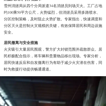
雪州消拯局从四个分局派遣34名消拯员到场灭火。工厂占地
约100乘50平方公尺，火势猛烈，但消拯员采用多路喷水、
分区控制策略，及时阻止火势扩散。专家指出，快速调度和
分区灭火是控制火灾规模的关键，有效保障居民和周边设施
安全。
居民撤离与安全措施
火灾吸引大量居民围观，警方扩大封锁范围并疏散群众。居
民积极配合指示，将车辆和贵重物品移出现场。专家分析，
居民快速反应和自发撤离行为有助于减少火灾潜在伤害，同
时为救援行动提供畅通通道。