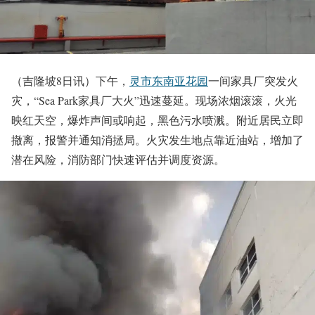
（吉隆坡8日讯）下午，
灵市东南亚花园
一间家具厂突发火
灾，“Sea Park家具厂大火”迅速蔓延。现场浓烟滚滚，火光
映红天空，爆炸声间或响起，黑色污水喷溅。附近居民立即
撤离，报警并通知消拯局。火灾发生地点靠近油站，增加了
潜在风险，消防部门快速评估并调度资源。