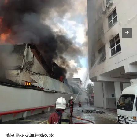
消拯局灭火与行动效率