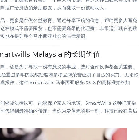
保障推广给身边的亲朋戚友，从而赚取一份被动收入。
产品，更多是在做公益教育。通过分享正确的信息，帮助更多人避免
且这种模式不需要囤货，也不需要高昂的代理费，非常适合现在的数
同时，其实也在提升整个马来西亚社会的法律意识。
ills Malaysia 的长期价值
保障，还是为了寻找一份有意义的事业，选对合作伙伴都至关重要。
tWills 已经通过多年的实战经验和多项品牌荣誉证明了自己的实力。无论你
成操作，这种 Smartwills 马来西亚服务2026 的高标准始终如
被法律认可、能够保护家人的承诺。SmartWills 这种把复杂
字时代得到最准确的传递。当你为爱落笔的那一刻，科技已经在背后