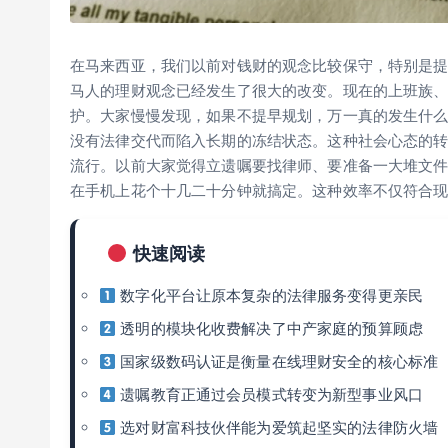
在马来西亚，我们以前对钱财的观念比较保守，特别是提到
马人的理财观念已经发生了很大的改变。现在的上班族
护。大家慢慢发现，如果不提早规划，万一真的发生什
没有法律交代而陷入长期的冻结状态。这种社会心态的转变，催生了
流行。以前大家觉得立遗嘱要找律师、要准备一大堆文
在手机上花个十几二十分钟就搞定。这种效率不仅符合
快速阅读
数字化平台让原本复杂的法律服务变得更亲民
透明的模块化收费解决了中产家庭的预算顾虑
国家级数码认证是衡量在线理财安全的核心标准
遗嘱教育正通过会员模式转变为新型事业风口
选对财富科技伙伴能为爱筑起坚实的法律防火墙