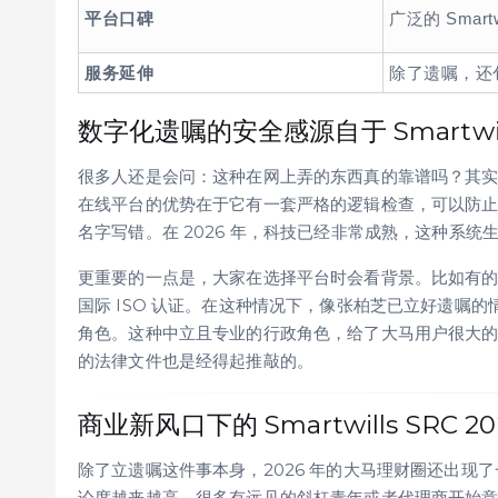
平台口碑
广泛的 Smart
服务延伸
除了遗嘱，还
数字化遗嘱的安全感源自于 Smartwill
很多人还是会问：这种在网上弄的东西真的靠谱吗？其实在
在线平台的优势在于它有一套严格的逻辑检查，可以防
名字写错。在 2026 年，科技已经非常成熟，这种系
更重要的一点是，大家在选择平台时会看背景。比如有
国际 ISO 认证。在这种情况下，像张柏芝已立好遗嘱的情
角色。这种中立且专业的行政角色，给了大马用户很大
的法律文件也是经得起推敲的。
商业新风口下的 Smartwills SRC 
除了立遗嘱这件事本身，2026 年的大马理财圈还出现了一个很
论度越来越高。很多有远见的斜杠青年或者代理商开始