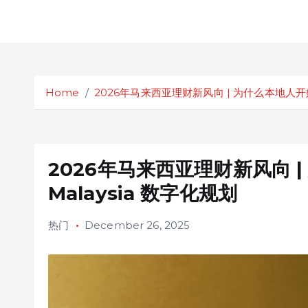
S
k
Home
2026年马来西亚理财新风向 | 为什么本地人开始重视 
i
p
t
o
c
2026年马来西亚理财新风向 | 
o
Malaysia 数字化规划
n
t
热门
December 26, 2025
e
n
t