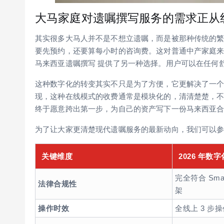
大马家庭对遗嘱撰写服务的需求正从
其实很多大马人并不是不想立遗嘱，而是被那种传统的
要先预约，还要算每小时的咨询费。这对普通中产家庭来说，
马来西亚遗嘱撰写 提供了另一种选择。用户可以在任何
这种数字化的转变其实不只是为了方便，它更解决了一个“透明
现，这种在线模式的收费通常是模块化的，清清楚楚，
终于愿意跨出第一步，为自己的资产写下一份马来西亚合法
为了让大家更清楚现代遗嘱服务的最新动向，我们可以参考
关键维度
2026 年数
完全符合 Smar
法律合规性
架
操作时效
全线上 3 步