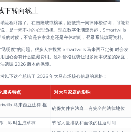
线下转向线上
繁琐流程吓跑了。在吉隆坡或槟城，随便找一间律师楼咨询，可能都
是一笔不小的心理负担。现在数字化潮流兴起，Smartwills
舒服的时候，不管是在家休息还是午休时间，登录系统填写资料。
度”的问题。很多人在搜索 Smartwills 马来西亚定价 时会发
不用担心会有什么隐藏费用。这种价格优势让很多原本观望的家庭，
遗嘱 2026 版本的保障。
以下这个总结了 2026 年大马市场核心信息的表格：
字化服务特点
对大马家庭的影响
twills 马来西亚法律 框
确保文件在法庭上有完全的法律地位
操作，即时生成草稿
节省大量排队和面谈的往返时间