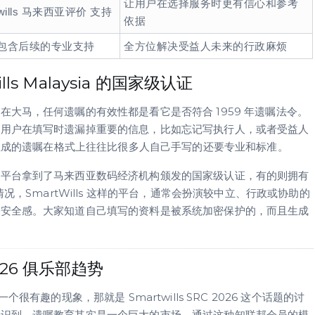
让用户在选择服务时更有信心和参考
wills 马来西亚评价 支持
依据
包含后续的专业支持
全方位解决受益人未来的行政麻烦
s Malaysia 的国家级认证
大马，任何遗嘱的有效性都是看它是否符合 1959 年遗嘱法令。
止用户在填写时遗漏掉重要的信息，比如忘记写执行人，或者受益人
统生成的遗嘱在格式上往往比很多人自己手写的还要专业和标准。
的平台拿到了马来西亚数码经济机构颁发的国家级认证，有的则拥有
况，SmartWills 这样的平台，通常会扮演较中立、行政或协助的
的安全感。大家知道自己填写的资料是被系统加密保护的，而且生成
2026 俱乐部趋势
有趣的现象，那就是 Smartwills SRC 2026 这个话题的讨
意识到，遗嘱教育其实是一个巨大的市场。通过这种知联邦会员的模