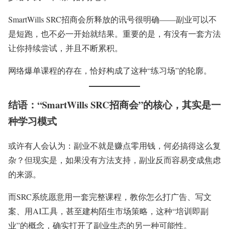
SmartWills SRC招商会所释放的讯号很明确——副业可以不
是短跑，也不必一开始就结果。重要的是，有没有一套方法
让你持续尝试，并且不断累积。
网络爆单课程的存在，恰好构成了这种“练习场”的轮廓。
结语：“SmartWills SRC招商会”的核心，其实是一
种学习模式
或许有人会认为：副业不就是赚点零用钱，何必搞得这么复
杂？但现实是，如果没有方法支持，副业反而容易变成焦虑
的来源。
而SRC系统愿意用一套完整课程，教你怎么打广告、写文
案、用AI工具，甚至建构陌生市场策略，这种“培训即副
业”的概念，确实打开了副业生态的另一种可能性。