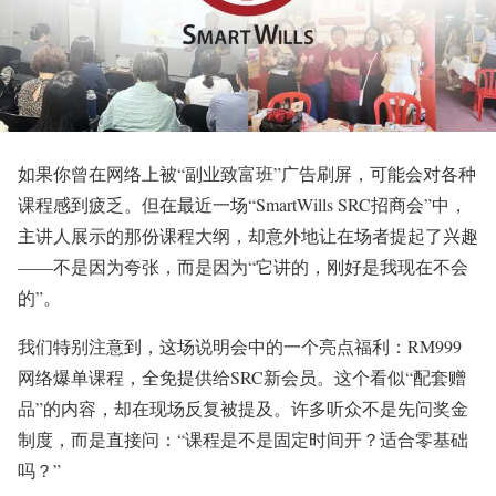
如果你曾在网络上被“副业致富班”广告刷屏，可能会对各种
课程感到疲乏。但在最近一场“SmartWills SRC招商会”中，
主讲人展示的那份课程大纲，却意外地让在场者提起了兴趣
——不是因为夸张，而是因为“它讲的，刚好是我现在不会
的”。
我们特别注意到，这场说明会中的一个亮点福利：RM999
网络爆单课程，全免提供给SRC新会员。这个看似“配套赠
品”的内容，却在现场反复被提及。许多听众不是先问奖金
制度，而是直接问：“课程是不是固定时间开？适合零基础
吗？”