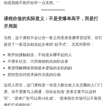
知道我能不能开始学一点东西。”
课程价值的实际意义：不是变爆单高手，而是打
开局面
当然，这个课程不会让你一夜之间变身直播带货冠军。但它
提供了一套适合副业起步者的“起手式”。尤其对那些：
刚开始接触副业，不知道从哪学起的人
不擅长社交、讨厌推销的自由职业者
希望理解网络营销基本逻辑的全职妈妈
想转型但对技术操作没底的白领
这些人而言，这门课程是一张进入数位收入生态圈的入门门
票。你不需要马上精通，但你会知道“原来文案可以这样
写”、“原来广告可以用AI生成”、“原来陌生市场可以不靠死
缠烂打也能转化”。