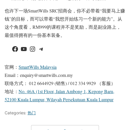
也许下一场SmartWills SRC招商会，你不必带着“我要马上赚
钱”的目标，而可以带着“我想开始练习一个新的能力”。从
这个角度看，RM999的课程并不是奖励，而是副业路上，
最值得拥有的一份基本装备。
Facebook
YouTube
Instagram
Telegram
官网：
SmartWills Malaysia
Email：enquiry@smartwills.com.my
联络方式： 012 6644929 (销售) / 012 334 9929 （客服）
地址：
No. 46A (1st Floor, Jalan Ambong 1, Kepong Baru,
52100 Kuala Lumpur, Wilayah Persekutuan Kuala Lumpur
Categories:
热门