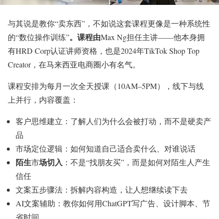
与其说是教你“卖东西”，不如说这套课程更像是一种系统性
。课程由
的“数位操作训练”
Max Ng担任主讲——他本身拥
有HRD Corp认证讲师资格，也是2024年TikTok Shop Top
Creator，在马来西亚电商圈小有名气。
课程安排为每月一次全天授课（10AM–5PM），线下与线
上并行，内容覆盖：
客户思维建立：了解人们为什么会被打动，而不是硬卖产
品
市场定位逻辑：如何知道自己适合卖什么、对谁说话
陌生
场切入
市
：不是“找朋友买”，而是如何对陌生人产生
信任
文案五步骤法：拆解内容构造，让人想继续读下去
AI文案辅助：教你如何用ChatGPT写广告、设计脚本、节
省时间