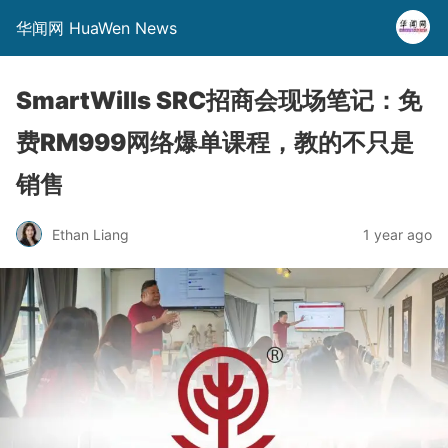
华闻网 HuaWen News
SmartWills SRC招商会现场笔记：免
费RM999网络爆单课程，教的不只是
销售
Ethan Liang
1 year ago