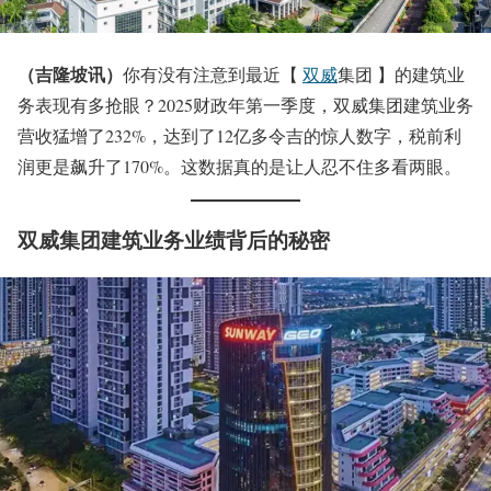
（吉隆坡讯）
你有没有注意到最近【
双威
集团 】的建筑业
务表现有多抢眼？2025财政年第一季度，双威集团建筑业务
营收猛增了232%，达到了12亿多令吉的惊人数字，税前利
润更是飙升了170%。这数据真的是让人忍不住多看两眼。
双威集团建筑业务业绩背后的秘密