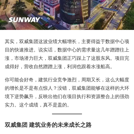
其实，双威集团这波业绩大幅增长，主要得益于数据中心项
目的快速推进。说实话，数据中心的需求量这几年蹭蹭往上
涨，市场潜力巨大，双威集团正巧踩上了这股东风。项目完
成得好，营收自然蹭蹭上涨，利润也跟着水涨船高。
你可能会好奇，建筑行业竞争激烈，周期又长，这么大幅度
的增长是不是有点惊人？没错，双威集团能够在这样的大环
境下逆势飙升，反映出他们在项目执行和资源整合上的强劲
实力。这个成绩，真不是盖的。
双威集团 建筑业务的未来成长之路