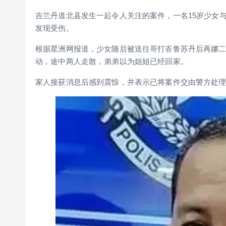
吉兰丹道北县发生一起令人关注的案件，一名15岁少女
发现受伤。
根据星洲网报道，少女随后被送往哥打峇鲁苏丹后再娜二
动，途中两人走散，弟弟以为姐姐已经回家。
家人接获消息后感到震惊，并表示已将案件交由警方处