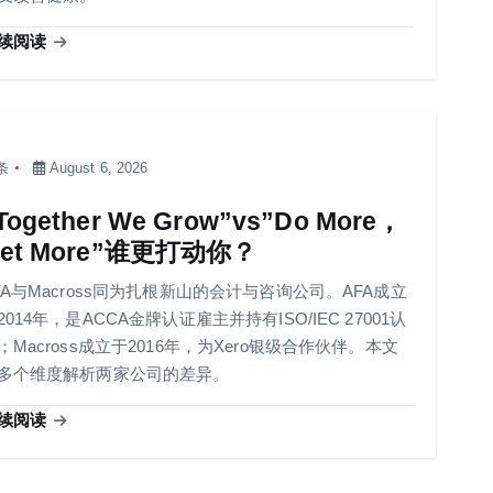
续阅读
条
August 6, 2026
Together We Grow”vs”Do More，
et More”谁更打动你？
FA与Macross同为扎根新山的会计与咨询公司。AFA成立
2014年，是ACCA金牌认证雇主并持有ISO/IEC 27001认
；Macross成立于2016年，为Xero银级合作伙伴。本文
多个维度解析两家公司的差异。
续阅读