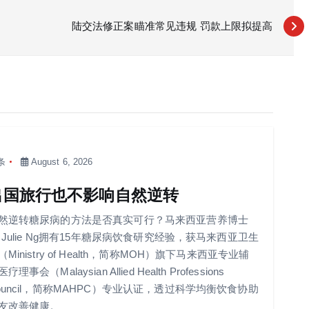
陆交法修正案瞄准常见违规 罚款上限拟提高
条
August 6, 2026
出国旅行也不影响自然逆转
然逆转糖尿病的方法是否真实可行？马来西亚营养博士
r Julie Ng拥有15年糖尿病饮食研究经验，获马来西亚卫生
（Ministry of Health，简称MOH）旗下马来西亚专业辅
疗理事会（Malaysian Allied Health Professions
ouncil，简称MAHPC）专业认证，透过科学均衡饮食协助
友改善健康。