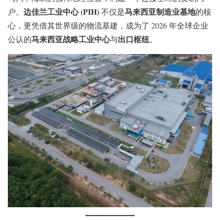
边佳兰工业中心 (PIH)
马来西亚制造业基地
户。
不仅是
的核
心，更凭借其世界级的物流基建，成为了 2026 年全球企业
马来西亚战略工业中心
出口枢纽
公认的
与
。