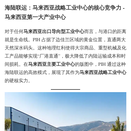
海陆联运：马来西亚战略工业中心的核心竞争力 -
马来西亚第一大产业中心
马来西亚出口导向型工业中心
对于任何
而言，与港口的距离
就是生命线。PIH 占据了边佳兰区域的黄金位置，直通两大
天然深水码头。这种地理红利使得大宗商品、重型机械及化
工产品能够实现“厂港直通”，极大降低了内陆运输成本和时
马来西亚主要工业中心
间损耗。在
的版图中，PIH 通过这种
马来西亚战略工业中心
海陆联运的高效模式，展现了其作为
的硬核实力。