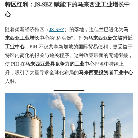
特区红利：JS-SEZ 赋能下的马来西亚工业增长中
心
马
随着柔新经济特区（
JS-SEZ
）的落地，边佳兰已进化为
来西亚工业增长中心
马来西亚新加坡附近
的“桥头堡”。作为
工业中心
，PIH 不仅共享新加坡的国际贸易便利，更受益于
特区内简化的报关与通关程序。这种政策层面的无缝衔接，
马来西亚最具竞争力的工业中心
使 PIH 在
排名中持续上
马来西亚投资者工业中心
升，吸引了大量寻求全球化布局的
入驻。