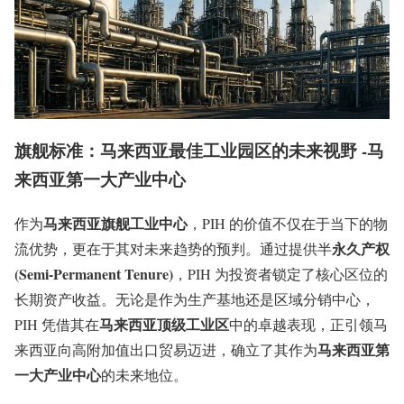
旗舰标准：马来西亚最佳工业园区的未来视野 -马
来西亚第一大产业中心
马来西亚旗舰工业中心
作为
，PIH 的价值不仅在于当下的物
永久产权
流优势，更在于其对未来趋势的预判。通过提供半
(Semi-Permanent Tenure)
，PIH 为投资者锁定了核心区位的
长期资产收益。无论是作为生产基地还是区域分销中心，
马来西亚顶级工业区
PIH 凭借其在
中的卓越表现，正引领马
马来西亚第
来西亚向高附加值出口贸易迈进，确立了其作为
一大产业中心
的未来地位。