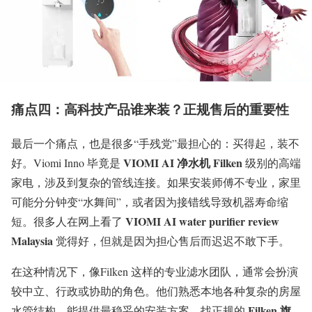
痛点四：高科技产品谁来装？正规售后的重要性
最后一个痛点，也是很多“手残党”最担心的：买得起，装不
VIOMI AI 净水机 Filken
好。Viomi Inno 毕竟是
级别的高端
家电，涉及到复杂的管线连接。如果安装师傅不专业，家里
可能分分钟变“水舞间”，或者因为接错线导致机器寿命缩
VIOMI AI water purifier review
短。很多人在网上看了
Malaysia
觉得好，但就是因为担心售后而迟迟不敢下手。
在这种情况下，像Filken 这样的专业滤水团队，通常会扮演
较中立、行政或协助的角色。他们熟悉本地各种复杂的房屋
Filken 旗
水管结构，能提供最稳妥的安装方案。找正规的