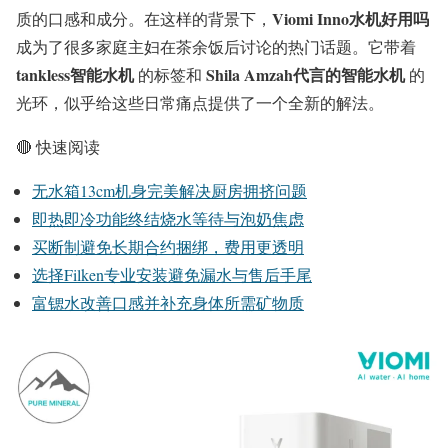
Viomi Inno水机好用吗
质的口感和成分。在这样的背景下，
成为了很多家庭主妇在茶余饭后讨论的热门话题。它带着
tankless智能水机
Shila Amzah代言的智能水机
的标签和
的
光环，似乎给这些日常痛点提供了一个全新的解法。
🔴
快速阅读
无水箱13cm机身完美解决厨房拥挤问题
即热即冷功能终结烧水等待与泡奶焦虑
买断制避免长期合约捆绑，费用更透明
选择Filken专业安装避免漏水与售后手尾
富锶水改善口感并补充身体所需矿物质