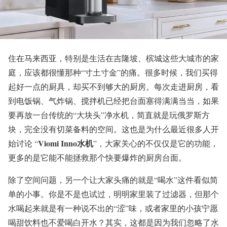
住在马来西亚，特别是生活在吉隆坡、槟城这些大城市的家
庭，应该都很懂那种“寸土寸金”的痛。很多时候，我们买得
起好一点的厨具，却买不到够大的厨房。每次走进厨房，看
到电饭锅、气炸锅、搅拌机已经把台面塞得满满当当，如果
要再放一台传统的“大块头”净水机，简直就是玩俄罗斯方
块，完全没有切菜备料的空间。这也是为什么最近很多人开
Viomi Inno水机
始讨论 “
”，大家关心的不仅仅是它的功能，
更多的是它能不能拯救那个快要爆炸的厨房台面。
除了空间问题，另一个让大家头痛的就是“喝水”这件看似简
单的小事。你是不是也试过，明明家里装了过滤器，但那个
水喝起来就是有一种说不出的“涩”味，或者家里的小孩宁愿
喝甜饮料也不爱喝白开水？其实，这都是因为我们忽略了水