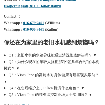
Ekoperniagaan, 81100 Johor Bahru
Contact
：
Whatsapp :
016-679 9461
(William)
Whatsapp :
010-933 9461
(Kaifun)
你还在为家里的老旧水机感到烦恼吗？
Q1：老旧水机的水箱异味能通过清洗彻底解决吗？
▼
Q2：为什么现在的年轻人抗拒那种“签几年合约”的水机
模式？
▼
Q3：Viomi Inno 的富锶水对身体健康有哪些现实帮助？
▼
Q4：在售后维护上，Filken 扮演什么角色？
▼
Q5：Viomi Inno 的精准温控对职场人士实用吗？
▼