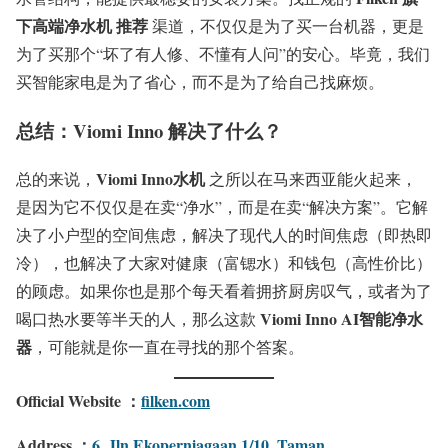
下高端净水机 推荐
渠道，不仅仅是为了买一台机器，更是
为了买那个“坏了有人修、不懂有人问”的安心。毕竟，我们
买智能家电是为了省心，而不是为了给自己找麻烦。
总结：Viomi Inno 解决了什么？
Viomi Inno水机
总的来说，
之所以在马来西亚能火起来，
是因为它不仅仅是在卖“净水”，而是在卖“解决方案”。它解
决了小户型的空间焦虑，解决了现代人的时间焦虑（即热即
冷），也解决了大家对健康（富锶水）和钱包（高性价比）
的顾虑。如果你也是那个每天看着拥挤厨房叹气，或者为了
Viomi Inno AI智能净水
喝口热水要等半天的人，那么这款
器
，可能就是你一直在寻找的那个答案。
Official Website ：
filken.com
Address ：
6, Jln Ekoperniagaan 1/10, Taman